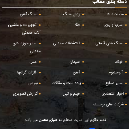
دسته بندی مطالب
مصاحبه ها
زغال سنگ
سنگ آهن
سرب و روی
طلا
تجهیزات و ماشین
آلات معدنی
سنگ های قیمتی
اکتشافات معدنی
سایر حوزه های
معدنی
فولاد
سیمان
مس
آلومینیوم
آهن
فلزات گرانبها
سایر صنایع
یادداشت و مقالات
بورس
اخبار اقتصادی
فیلم و تیزر
گزارش تصویری
شرکت های برجسته
تمام حقوق این سایت متعلق به
دنیای معدن
می باشد.