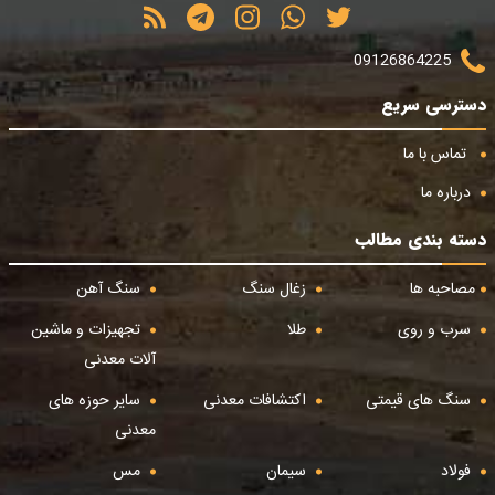
09126864225
دسترسی سریع
تماس با ما
درباره ما
دسته بندی مطالب
مصاحبه ها
زغال سنگ
سنگ آهن
سرب و روی
طلا
تجهیزات و ماشین
آلات معدنی
سنگ های قیمتی
اکتشافات معدنی
سایر حوزه های
معدنی
فولاد
سیمان
مس