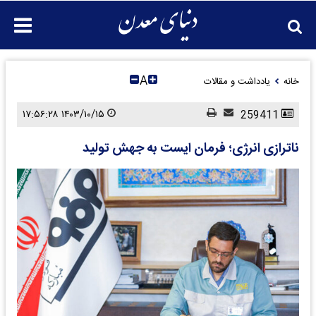
A
خانه
یادداشت و مقالات
۱۴۰۳/۱۰/۱۵ ۱۷:۵۶:۲۸
259411
ناترازی انرژی؛ فرمان ایست به جهش تولید