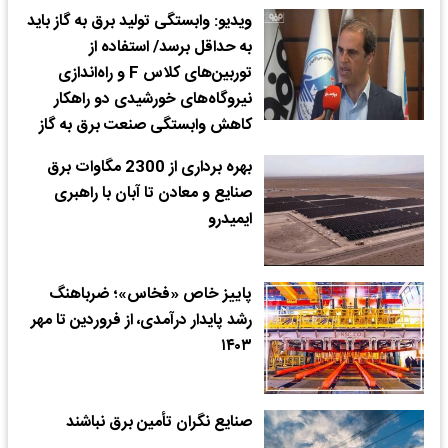
ویدیو: وابستگی تولید برق به گاز باید
به حداقل برسد/ استفاده از
توربین‌های کلاس F و راه‌اندازی
نیروگاه‌های خورشیدی دو راهکار
کاهش وابستگی صنعت برق به گاز
بهره برداری از 2300 مگاوات برق
صنایع و معادن تا آبان با راهبری
ایمیدرو
پاییز خاص «فخاس»؛ ضرباهنگ
رشد پایدار درآمدی، از فروردین تا مهر
۱۴۰۳
صنایع نگران تأمین برق نباشند