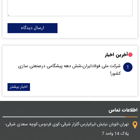
ارسال دیدگاه
آخرین اخبار
شرکت ملی فولادایران،شش دهه پیشگامی درصنعتی سازی
کشور!
اخبار بیشتر
اطلاعات تماس
تهران-اتوبان نیایش-ایرانپارس-گلزار شرقی-کوی فردوس-کوچه سعدی شرقی-
پلاک 14 واحد 7