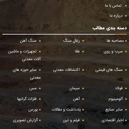
تماس با ما
درباره ما
دسته بندی مطالب
مصاحبه ها
زغال سنگ
سنگ آهن
سرب و روی
طلا
تجهیزات و ماشین
آلات معدنی
سنگ های قیمتی
اکتشافات معدنی
سایر حوزه های
معدنی
فولاد
سیمان
مس
آلومینیوم
آهن
فلزات گرانبها
سایر صنایع
یادداشت و مقالات
بورس
اخبار اقتصادی
فیلم و تیزر
گزارش تصویری