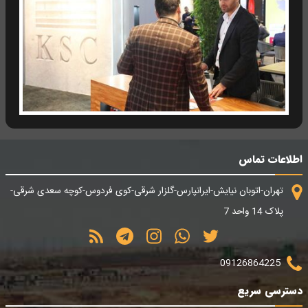
اطلاعات تماس
تهران-اتوبان نیایش-ایرانپارس-گلزار شرقی-کوی فردوس-کوچه سعدی شرقی-
پلاک 14 واحد 7
09126864225
دسترسی سریع