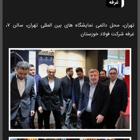
غرفه
تهران، محل دائمی نمایشگاه های بین المللی تهران، سالن ۷،
غرفه شرکت فولاد خوزستان