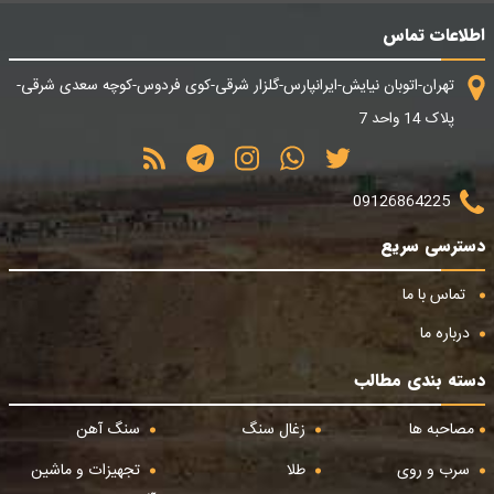
اطلاعات تماس
تهران-اتوبان نیایش-ایرانپارس-گلزار شرقی-کوی فردوس-کوچه سعدی شرقی-
پلاک 14 واحد 7
09126864225
دسترسی سریع
تماس با ما
درباره ما
دسته بندی مطالب
مصاحبه ها
زغال سنگ
سنگ آهن
سرب و روی
طلا
تجهیزات و ماشین