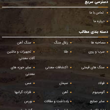
دسترسی سریع
تماس با ما
درباره ما
دسته بندی مطالب
مصاحبه ها
زغال سنگ
سنگ آهن
سرب و روی
طلا
تجهیزات و ماشین
آلات معدنی
سنگ های قیمتی
اکتشافات معدنی
سایر حوزه های
معدنی
فولاد
سیمان
مس
آلومینیوم
آهن
فلزات گرانبها
سایر صنایع
یادداشت و مقالات
بورس