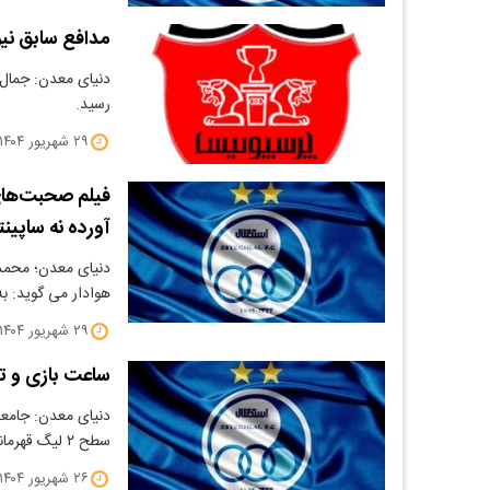
مدافع سابق نیو
دنیای معدن: جمال 
رسید.
۲۹ شهریور ۱۴۰۴
فیلم صحبت‌های 
آورده نه ساپینت
​دنیای معدن؛ محمدر
هوادار می گوید: ب
۲۹ شهریور ۱۴۰۴
ساعت بازی و تر
دنیای معدن: جامعه 
سطح ۲ لیگ قهرمانان آسیا فردا…
۲۶ شهریور ۱۴۰۴