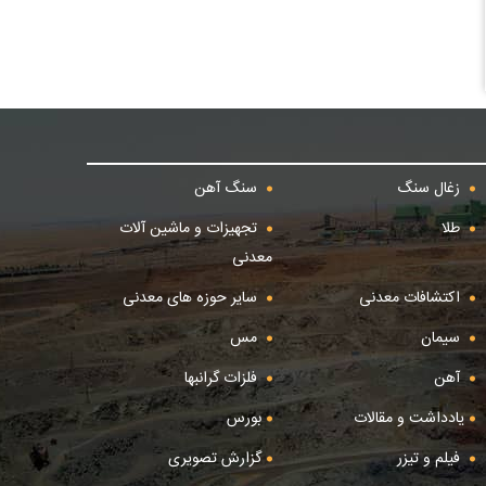
زغال سنگ
سنگ آهن
طلا
تجهیزات و ماشین آلات
معدنی
اکتشافات معدنی
سایر حوزه های معدنی
سیمان
مس
آهن
فلزات گرانبها
یادداشت و مقالات
بورس
فیلم و تیزر
گزارش تصویری