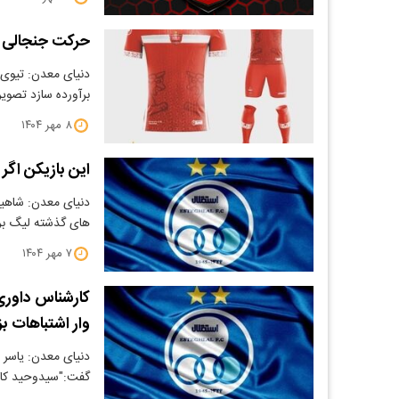
حرکت جنجالی ب
دنیای معدن: تیوی ب
برآورده سازد تصو
۸ مهر ۱۴۰۴
این بازیکن اگر
دنیای معدن: شاهین
های گذشته لیگ بر
۷ مهر ۱۴۰۴
وار اشتباهات ب
دنیای معدن: یاسر 
گفت:"سیدوحید کاظ