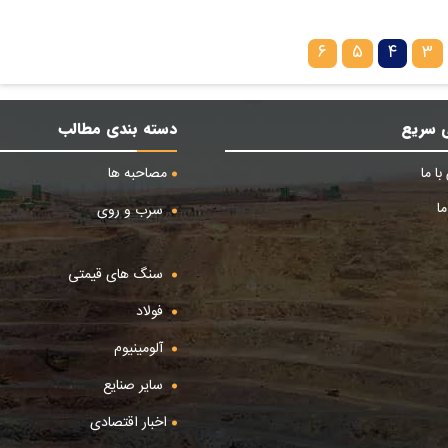
۶
۵
۴
۳
 سریع
دسته بندی مطالب
ا ما
مصاحبه ها
ا
سرب و روی
سنگ های قیمتی
فولاد
آلومینیوم
سایر صنایع
اخبار اقتصادی