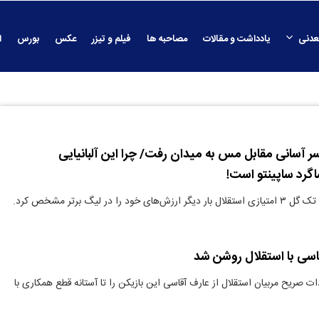
عدنی
یادداشت و مقالات
مصاحبه ها
فیلم و تیزر
عکس
بورس
ا
لال با ۲ یاسر آسانی مقابل مس به میدان رفت/ چرا این آلبانیایی
گرد ساپینتو است!
ود را در لیگ برتر مشخص کرد.
اسی با استقلال روشن شد
ات صریح مربیان استقلال از عارف آقاسی این بازیکن را تا آستانه قطع همکاری با