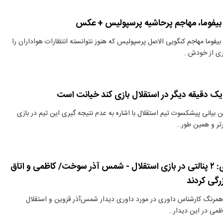
یفوما، مهاجم پرحاشیه پرسپولیس + عکس
یفوما مهاجم کنگویی الاصل پرسپولیس که هنوز نتوانسته انتظارات هواداران را
یری از خودش…
 یک دقیقه دیگر در استقلال بازی کند خیانت است
 بیانی پیشکسوت تیم استقلال با اشاره به عدم نتیجه گیری این تیم در بازی
تر و همین طور…
کارشناس داوری: ۲ پنالتی در بازی استقلال - شمس آذر سوخت/ کاظمی و اتاق
زرگی کردند
همرنگ کارشناس داوری در مورد داوری دیدار شمس‌آذر قزوین و استقلال
می در این دیدار…