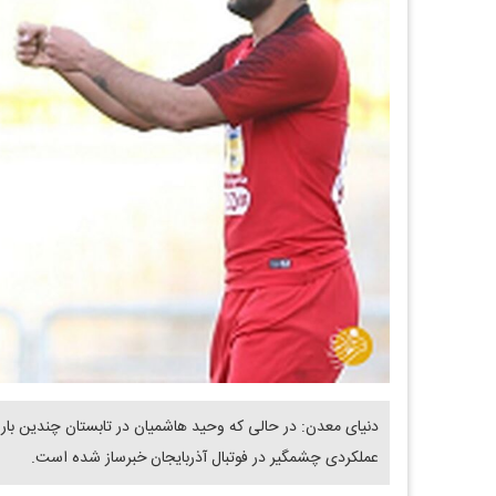
دنیای معدن: در حالی که وحید هاشمیان در تابستان چندین بار گز
عملکردی چشمگیر در فوتبال آذربایجان خبرساز شده است.