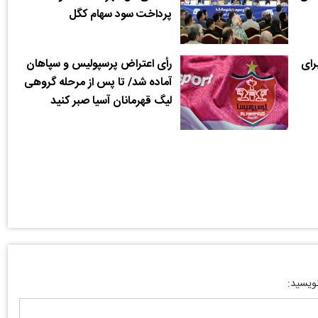
پرداخت سود سهام کگل
برای
رأی اعتراض پرسپولیس و سپاهان
آماده شد/ تا پس از مرحله گروهی
لیگ قهرمانان آسیا صبر کنید
نویسید: