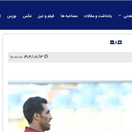
عدنی
یادداشت و مقالات
مصاحبه ها
فیلم و تیزر
عکس
بورس
ا
A
۱۴۰۴/۰۸/۱۳ ۱۰:۰۰:۰۰