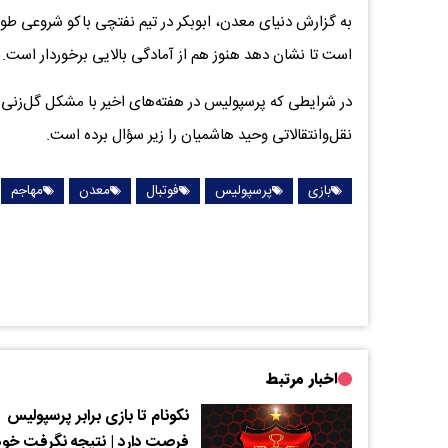
است تا نشان دهد هنوز هم از آمادگی بالایی برخوردار است.
در شرایطی که پرسپولیس در هفته‌های اخیر با مشکل گل‌زنی مو
نقل‌وانتقالاتی وحید هاشمیان را زیر سؤال برده است.
بازی
پرسپولیس
فوتبال
معدن
مهاجم
اخبار مرتبط
نکونام تا بازی برابر پرسپولیس
فرصت دارد | نتیجه نگرفت خ