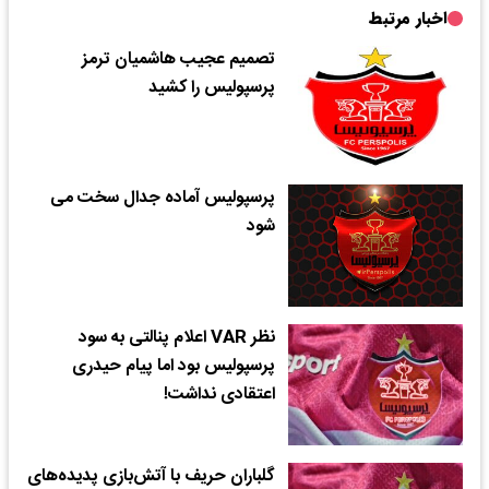
اخبار مرتبط
تصمیم عجیب هاشمیان ترمز
پرسپولیس را کشید
پرسپولیس آماده جدال سخت می
شود
نظر VAR اعلام پنالتی به سود
پرسپولیس بود اما پیام حیدری
اعتقادی نداشت!
گلباران حریف با آتش‌بازی پدیده‌های