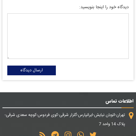
دیدگاه خود را اینجا بنویسید:
ارسال دیدگاه
اطلاعات تماس
تهران-اتوبان نیایش-ایرانپارس-گلزار شرقی-کوی فردوس-کوچه سعدی شرقی-
پلاک 14 واحد 7