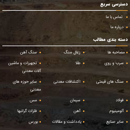
دسترسی سریع
تماس با ما
درباره ما
دسته بندی مطالب
مصاحبه ها
زغال سنگ
سنگ آهن
سرب و روی
طلا
تجهیزات و ماشین
آلات معدنی
سنگ های قیمتی
اکتشافات معدنی
سایر حوزه های
معدنی
فولاد
سیمان
مس
آلومینیوم
آهن
فلزات گرانبها
سایر صنایع
یادداشت و مقالات
بورس