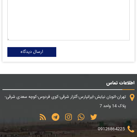
ارسال دیدگاه
اطلاعات تماس
تهران-اتوبان نیایش-ایرانپارس-گلزار شرقی-کوی فردوس-کوچه سعدی شرقی-
پلاک 14 واحد 7
09126864225