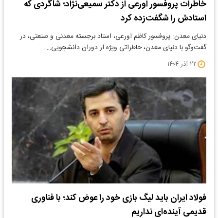
خاطرات پروفسور اورعی از دکتر سمیعی‌نژاد؛ شاگردی که
استادش را شگفت‌زده کرد
دنیای معدن: پروفسور کاظم اورعی، استاد برجسته معدنی و صنعتی، در
گفت‌وگو با دنیای معدن، خاطراتی ویژه از دوران دانشجویی…
۲۲ آذر ۱۴۰۴
فولاد ایران باید لیگ بازی خود را عوض کند؛ با فناوری
قدیمی آینده‌ای نداریم