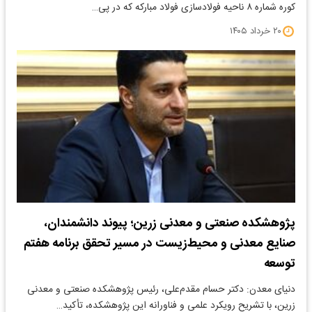
کوره شماره ۸ ناحیه فولادسازی فولاد مبارکه که در پی…
۲۰ خرداد ۱۴۰۵
پژوهشکده صنعتی و معدنی زرین؛ پیوند دانشمندان،
صنایع معدنی و محیط‌زیست در مسیر تحقق برنامه هفتم
توسعه
دنیای معدن: دکتر حسام مقدم‌علی، رئیس پژوهشکده صنعتی و معدنی
زرین، با تشریح رویکرد علمی و فناورانه این پژوهشکده، تأکید…