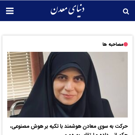
مصاحبه ها
حرکت به سوی معادن هوشمند با تکیه بر هوش مصنوعی،