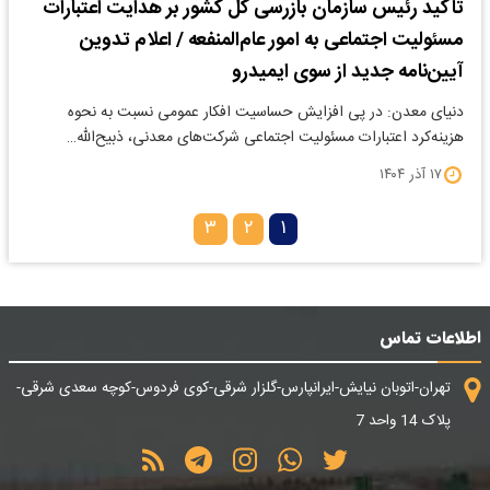
تأکید رئیس سازمان بازرسی کل کشور بر هدایت اعتبارات
مسئولیت اجتماعی به امور عام‌المنفعه / اعلام تدوین
آیین‌نامه جدید از سوی ایمیدرو
دنیای معدن: در پی افزایش حساسیت افکار عمومی نسبت به نحوه
هزینه‌کرد اعتبارات مسئولیت اجتماعی شرکت‌های معدنی، ذبیح‌الله…
۱۷ آذر ۱۴۰۴
۳
۲
۱
اطلاعات تماس
تهران-اتوبان نیایش-ایرانپارس-گلزار شرقی-کوی فردوس-کوچه سعدی شرقی-
پلاک 14 واحد 7