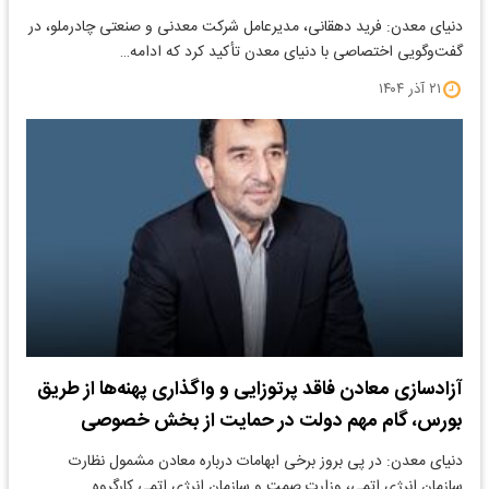
دنیای معدن: فرید دهقانی، مدیرعامل شرکت معدنی و صنعتی چادرملو، در
گفت‌وگویی اختصاصی با دنیای معدن تأکید کرد که ادامه…
۲۱ آذر ۱۴۰۴
آزادسازی معادن فاقد پرتوزایی و واگذاری پهنه‌ها از طریق
بورس، گام مهم دولت در حمایت از بخش خصوصی
دنیای معدن: در پی بروز برخی ابهامات درباره معادن مشمول نظارت
سازمان انرژی اتمی، وزارت صمت و سازمان انرژی اتمی کارگروه…