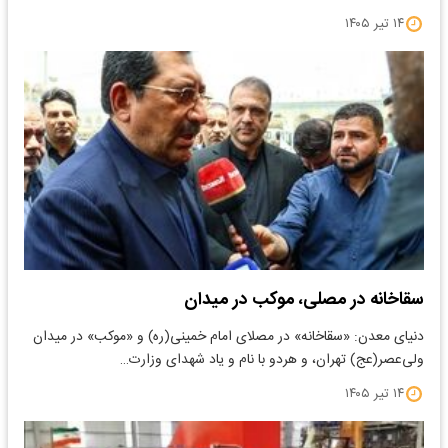
۱۴ تیر ۱۴۰۵
سقاخانه در مصلی، موکب در میدان
دنیای معدن: «سقاخانه» در مصلای امام خمینی(ره) و «موکب» در میدان
ولی‌عصر(عج) تهران، و هردو با نام و یاد شهدای وزارت…
۱۴ تیر ۱۴۰۵