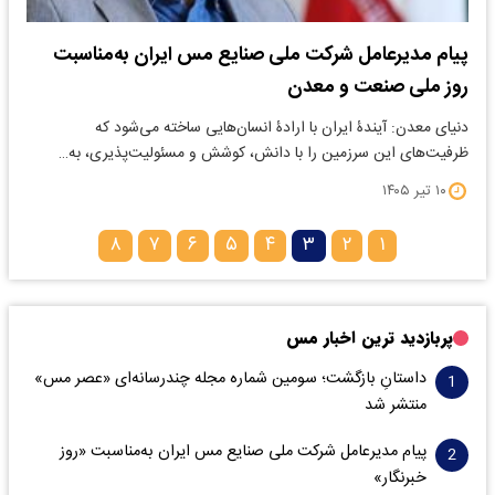
پیام مدیرعامل شرکت ملی صنایع مس ایران به‌مناسبت
روز ملی صنعت و معدن
دنیای معدن: آیندۀ ایران با ارادۀ انسان‌هایی ساخته می‌شود که
ظرفیت‌های این سرزمین را با دانش، کوشش و مسئولیت‌پذیری، به…
۱۰ تیر ۱۴۰۵
۸
۷
۶
۵
۴
۳
۲
۱
پربازدید ترین اخبار مس
داستانِ بازگشت؛ سومین شماره مجله چندرسانه‌ای «عصر مس»
منتشر شد
پیام مدیرعامل شرکت ملی صنایع مس ایران به‌مناسبت «روز
خبرنگار»