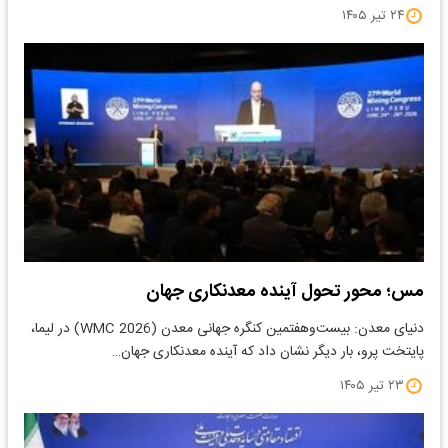
۲۴ تیر ۱۴۰۵
مس؛ محور تحول آینده معدنکاری جهان
​دنیای معدن: بیست‌وهفتمین کنگره جهانی معدن (WMC 2026) در لیما،
پایتخت پرو، بار دیگر نشان داد که آینده معدنکاری جهان…
۲۳ تیر ۱۴۰۵