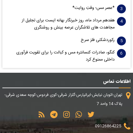
*عصر مس؛ وقتِ روایت*
هفدهم مرداد ماه، روز خبرنگار بهانه ایست برای تجلیل از
مجاهدت های تلاشگران عرصه بینش و روشنگری
رکوردشکنی فلز سرخ
کنگو، صادرات کنسانتره مس و کبالت را برای تقویت فرآوری
داخلی ممنوع کرد
اطلاعات تماس
تهران-اتوبان نیایش-ایرانپارس-گلزار شرقی-کوی فردوس-کوچه سعدی شرقی-
پلاک 14 واحد 7
09126864225