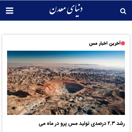
آخرین اخبار مس
رشد ۲.۳ درصدی تولید مس پرو در ماه می