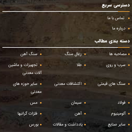
دسترسی سریع
تماس با ما
درباره ما
دسته بندی مطالب
مصاحبه ها
زغال سنگ
سنگ آهن
سرب و روی
طلا
تجهیزات و ماشین
آلات معدنی
سنگ های قیمتی
اکتشافات معدنی
سایر حوزه های
معدنی
فولاد
سیمان
مس
آلومینیوم
آهن
فلزات گرانبها
سایر صنایع
یادداشت و مقالات
بورس