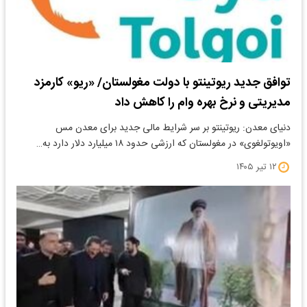
توافق جدید ریوتینتو با دولت مغولستان/ «ریو» کارمزد
مدیریتی و نرخ بهره وام را کاهش داد
دنیای معدن: ریوتینتو بر سر شرایط مالی جدید برای معدن مس
«اویوتولغوی» در مغولستان که ارزشی حدود ۱۸ میلیارد دلار دارد به…
۱۲ تیر ۱۴۰۵