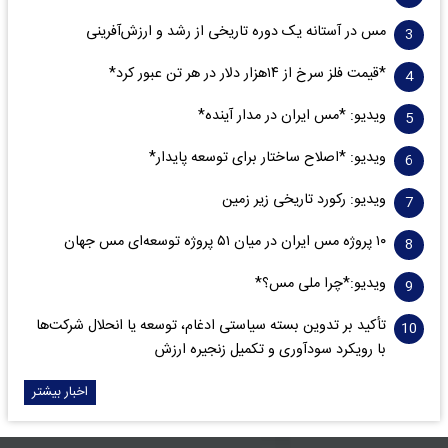
مس در آستانه یک دوره تاریخی از رشد و ارزش‌آفرینی
*قیمت فلز سرخ از ۱۴هزار دلار در هر تن عبور کرد*
ویدیو: *مس ایران در مدار آینده*
ویدیو: *اصلاح ساختار برای توسعه پایدار*
ویدیو: رکورد تاریخی زیر زمین
۱۰ پروژه مس ایران در میان ۵۱ پروژه توسعه‌ای مس جهان
ویدیو:*چرا ملی مس؟*
تأکید بر تدوین بسته سیاستی ادغام، توسعه یا انحلال شرکت‌ها
با رویکرد سودآوری و تکمیل زنجیره ارزش
اخبار بیشتر