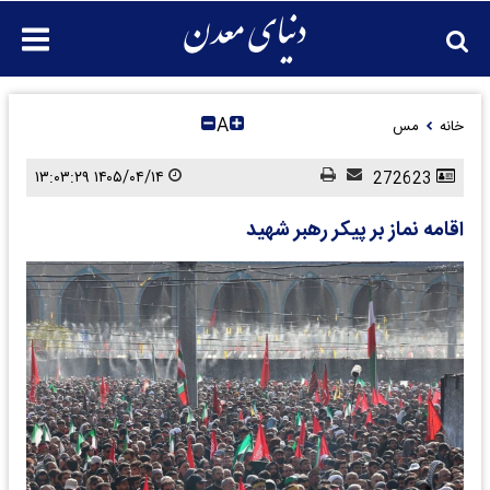
A
خانه
مس
۱۴۰۵/۰۴/۱۴ ۱۳:۰۳:۲۹
272623
اقامه نماز بر پیکر رهبر شهید