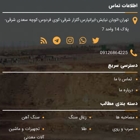
اطلاعات تماس
تهران-اتوبان نیایش-ایرانپارس-گلزار شرقی-کوی فردوس-کوچه سعدی شرقی-
پلاک 14 واحد 7
09126864225
دسترسی سریع
تماس با ما
درباره ما
دسته بندی مطالب
مصاحبه ها
زغال سنگ
سنگ آهن
سرب و روی
طلا
تجهیزات و ماشین
آلات معدنی