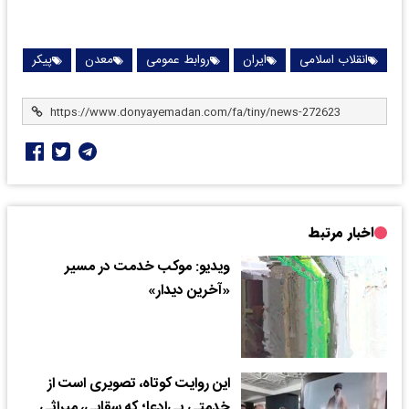
انقلاب اسلامی
ایران
روابط عمومی
معدن
پیکر
اخبار مرتبط
ویدیو: موکب خدمت در مسیر
«آخرین دیدار»
این روایت کوتاه، تصویری است از
خدمتی بی‌ادعا؛ که سقایی، میراثی