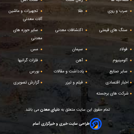
مصاحبه ها
زغال سنگ
سنگ آهن
سرب و روی
طلا
تجهیزات و ماشین
آلات معدنی
سنگ های قیمتی
اکتشافات معدنی
سایر حوزه های
معدنی
فولاد
سیمان
مس
آلومینیوم
آهن
فلزات گرانبها
سایر صنایع
یادداشت و مقالات
بورس
اخبار اقتصادی
فیلم و تیزر
گزارش تصویری
شرکت های برجسته
تمام حقوق این سایت متعلق به
دنیای معدن
می باشد.
طراحی سایت خبری و خبرگزاری آسام