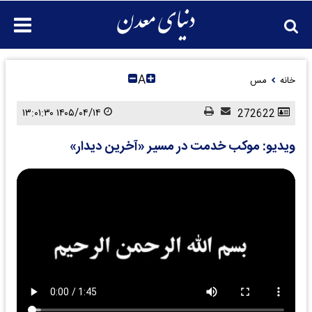
A
خانه
مس
۱۴۰۵/۰۴/۱۴ ۱۳:۰۱:۳۰
272622
ویدیو: موکب خدمت در مسیر «آخرین دیدار»