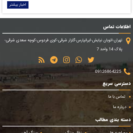
اخبار بیشتر
اطلاعات تماس
تهران-اتوبان نیایش-ایرانپارس-گلزار شرقی-کوی فردوس-کوچه سعدی شرقی-
پلاک 14 واحد 7
09126864225
دسترسی سریع
تماس با ما
درباره ما
دسته بندی مطالب