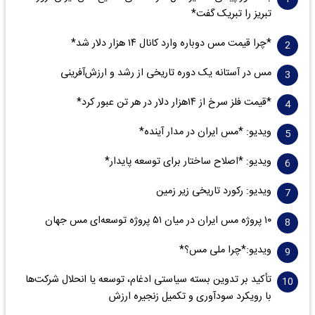
تبریز را تبریک گفت*
*چرا قیمت مس دوباره وارد کانال ۱۴ هزار دلار شد*
مس در آستانه یک دوره تاریخی از رشد و ارزش‌آفرینی
*قیمت فلز سرخ از ۱۴هزار دلار در هر تن عبور کرد*
ویدیو: *مس ایران در مدار آینده*
ویدیو: *اصلاح ساختار برای توسعه پایدار*
ویدیو: رکورد تاریخی زیر زمین
۱۰ پروژه مس ایران در میان ۵۱ پروژه توسعه‌ای مس جهان
ویدیو:*چرا ملی مس؟*
تأکید بر تدوین بسته سیاستی ادغام، توسعه یا انحلال شرکت‌ها
با رویکرد سودآوری و تکمیل زنجیره ارزش