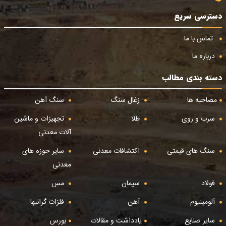
دسترسی سریع
تماس با ما
درباره ما
دسته بندی مطالب
مصاحبه ها
زغال سنگ
سنگ آهن
سرب و روی
طلا
تجهیزات و ماشین
آلات معدنی
سنگ های قیمتی
اکتشافات معدنی
سایر حوزه های
معدنی
فولاد
سیمان
مس
آلومینیوم
آهن
فلزات گرانبها
سایر صنایع
یادداشت و مقالات
بورس