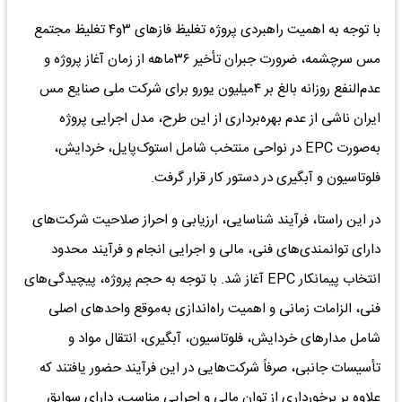
با توجه به اهمیت راهبردی پروژه تغلیظ فازهای ۳و۴ تغلیظ مجتمع
مس سرچشمه، ضرورت جبران تأخیر ۳۶ماهه از زمان آغاز پروژه و
عدم‌النفع روزانه بالغ بر ۴میلیون یورو برای شرکت ملی صنایع مس
ایران ناشی از عدم بهره‌برداری از این طرح، مدل اجرایی پروژه
به‌صورت EPC در نواحی منتخب شامل استوک‌پایل، خردایش،
فلوتاسیون و آبگیری در دستور کار قرار گرفت.
در این راستا، فرآیند شناسایی، ارزیابی و احراز صلاحیت شرکت‌های
دارای توانمندی‌های فنی، مالی و اجرایی انجام و فرآیند محدود
انتخاب پیمانکار EPC آغاز شد. با توجه به حجم پروژه، پیچیدگی‌های
فنی، الزامات زمانی و اهمیت راه‌اندازی به‌موقع واحدهای اصلی
شامل مدارهای خردایش، فلوتاسیون، آبگیری، انتقال مواد و
تأسیسات جانبی، صرفاً شرکت‌هایی در این فرآیند حضور یافتند که
علاوه بر برخورداری از توان مالی و اجرایی مناسب، دارای سوابق