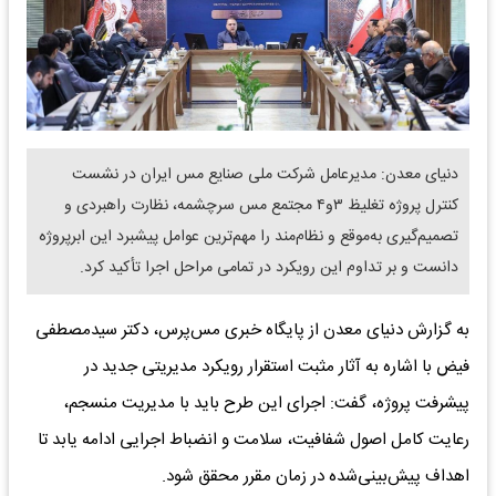
دنیای معدن: مدیرعامل شرکت ملی صنایع مس ایران در نشست
کنترل پروژه تغلیظ ۳و۴ مجتمع مس سرچشمه، نظارت راهبردی و
تصمیم‌گیری به‌موقع و نظام‌مند را مهم‌ترین عوامل پیشبرد این ابرپروژه
دانست و بر تداوم این رویکرد در تمامی مراحل اجرا تأکید کرد.
به گزارش دنیای معدن از پایگاه خبری مس‌پرس، دکتر سیدمصطفی
فیض با اشاره به آثار مثبت استقرار رویکرد مدیریتی جدید در
پیشرفت پروژه، گفت: اجرای این طرح باید با مدیریت منسجم،
رعایت کامل اصول شفافیت، سلامت و انضباط اجرایی ادامه یابد تا
اهداف پیش‌بینی‌شده در زمان مقرر محقق شود.