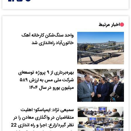
اخبار مرتبط
واحد سنگ‌شکن کارخانه آهک
خاتون‌آباد راه‌اندازی شد
بهره‌برداری از ۹ پروژه توسعه‌ای
شرکت ملی مس به ارزش ۵۸۹
میلیون یورو در سال ۱۴۰۴
سمیعی نژاد: ایمپاسکو؛ اهلیت
متقاضیان در واگذاری معادن را در
نظر گیرد/زارع: اجرا و راه اندازی 22