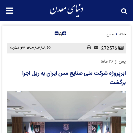
A
خانه
مس
۱۴۰۵/۰۴/۰۹ ۲۰:۵۸:۴۴
272576
پس از ۳۶ ماه؛
ابرپروژه شرکت ملی صنایع مس ایران به ریل اجرا
برگشت