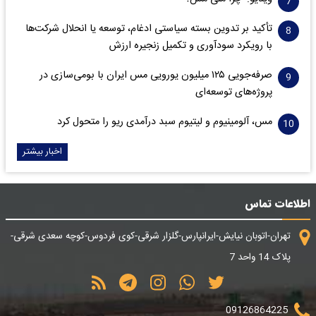
تأکید بر تدوین بسته سیاستی ادغام، توسعه یا انحلال شرکت‌ها
با رویکرد سودآوری و تکمیل زنجیره ارزش
صرفه‌جویی ۱۲۵ میلیون یورویی مس ایران با بومی‌سازی در
پروژه‌های توسعه‌ای
مس، آلومینیوم و لیتیوم سبد درآمدی ریو را متحول کرد
اخبار بیشتر
اطلاعات تماس
تهران-اتوبان نیایش-ایرانپارس-گلزار شرقی-کوی فردوس-کوچه سعدی شرقی-
پلاک 14 واحد 7
09126864225