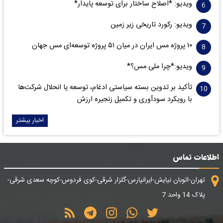
ویدیو: *اصلاح ساختار برای توسعه پایدار*
ویدیو: رکورد تاریخی زیر زمین
۱۰ پروژه مس ایران در میان ۵۱ پروژه توسعه‌ای مس جهان
ویدیو:*چرا ملی مس؟*
تأکید بر تدوین بسته سیاستی ادغام، توسعه یا انحلال شرکت‌ها
با رویکرد سودآوری و تکمیل زنجیره ارزش
اخبار بیشتر
اطلاعات تماس
تهران-اتوبان نیایش-ایرانپارس-گلزار شرقی-کوی فردوس-کوچه سعدی شرقی-
پلاک 14 واحد 7