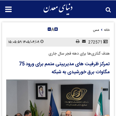
A
خانه
مس
۱۴۰۵/۰۴/۰۹ ۱۵:۰۵:۵۹
272571
هدف گذاری‌ها برای دهه فجر سال جاری
تمرکز ظرفیت های مدیرییتی متمم برای ورود 75
مگاوات برق خورشیدی به شبکه