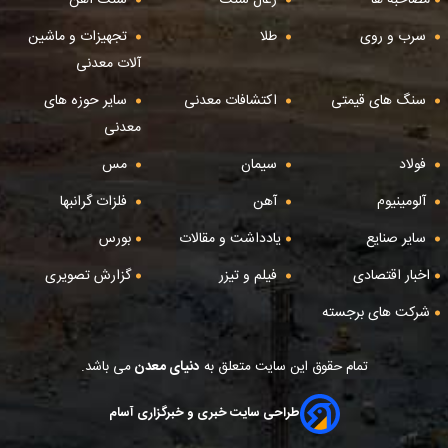
سرب و روی
طلا
تجهیزات و ماشین
آلات معدنی
سنگ های قیمتی
اکتشافات معدنی
سایر حوزه های
معدنی
فولاد
سیمان
مس
آلومینیوم
آهن
فلزات گرانبها
سایر صنایع
یادداشت و مقالات
بورس
اخبار اقتصادی
فیلم و تیزر
گزارش تصویری
شرکت های برجسته
تمام حقوق این سایت متعلق به
دنیای معدن
می باشد.
طراحی سایت خبری و خبرگزاری آسام