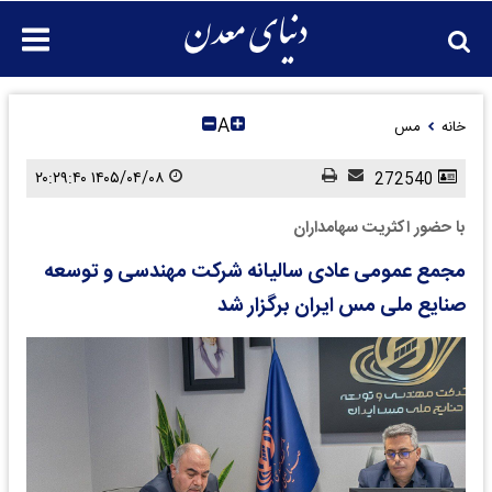
A
خانه
مس
۱۴۰۵/۰۴/۰۸ ۲۰:۲۹:۴۰
272540
با حضور اکثریت سهامداران
مجمع عمومی عادی سالیانه شرکت مهندسی و توسعه
صنایع ملی مس ایران برگزار شد