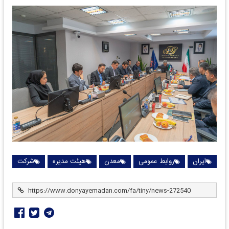
ایران
روابط عمومی
معدن
هیئت مدیره
شرکت