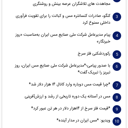
مجاهدت های تلاشگران عرصه بینش و روشنگری
کنگو، صادرات کنسانتره مس و کبالت را برای تقویت فرآوری
داخلی ممنوع کرد
پیام مدیرعامل شرکت ملی صنایع مس ایران به‌مناسبت «روز
خبرنگار»
رکوردشکنی فلز سرخ
با صدور پیامی؛*مدیرعامل شرکت ملی صنایع مس ایران، روز
تبریز را تبریک گفت*
*چرا قیمت مس دوباره وارد کانال ۱۴ هزار دلار شد*
مس در آستانه یک دوره تاریخی از رشد و ارزش‌آفرینی
*قیمت فلز سرخ از ۱۴هزار دلار در هر تن عبور کرد*
ویدیو: *مس ایران در مدار آینده*