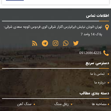
اطلاعات تماس
تهران-اتوبان نیایش-ایرانپارس-گلزار شرقی-کوی فردوس-کوچه سعدی شرقی-
پلاک 14 واحد 7
09126864225
دسترسی سریع
تماس با ما
درباره ما
دسته بندی مطالب
مصاحبه ها
زغال سنگ
سنگ آهن