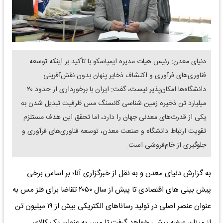
دنیای معدن: رئیس هیات مدیره ایمپاسکو با تأکید بر اینکه توسعه
فناوری‌های فرآوری و اکتشاف ذخایر پنهان بدون نقش‌آفرینی
دانشگاه‌ها امکان‌پذیر نیست، گفت: ایران با برخورداری از حدود ۲۰
میلیارد تن ذخیره زمین شناسی کانسنگ مس ظرفیت تبدیل شدن به
یکی از قدرت‌های معدنی جهان را دارد، اما تحقق این هدف مستلزم
تقویت ارتباط دانشگاه و صنعت معدن، توسعه فناوری‌های فرآوری و
جلوگیری از خام‌فروشی است.
به گزارش دنیای معدن و به نقل از خبرگزاری آنا؛ بر اساس برخی
پیش بینی های اقتصادی تا پیش از سال ۲۰۵۰ تقاضا برای فلز مس به
عنوان عنصر اصلی در تولید رسانا‌های الکتریکی بیش از ۱۹ میلیون تن
از میزان عرضه پیشی خواهد گرفت تا مس به عنوان یک کالای