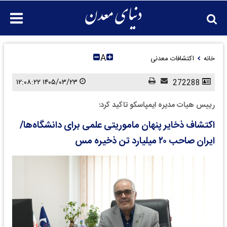
A
خانه
اکتشافات معدنی
۱۴۰۵/۰۳/۲۳ ۱۲:۰۸:۲۲
272288
رییس هیات مدیره ایمپاسکو تاکید کرد؛
اکتشاف ذخایر پنهان ماموریتی علمی برای دانشگاه‌ها/
ایران صاحب ۲۰ میلیارد تن ذخیره مس