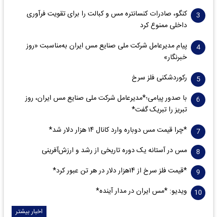
کنگو، صادرات کنسانتره مس و کبالت را برای تقویت فرآوری
داخلی ممنوع کرد
پیام مدیرعامل شرکت ملی صنایع مس ایران به‌مناسبت «روز
خبرنگار»
رکوردشکنی فلز سرخ
با صدور پیامی؛*مدیرعامل شرکت ملی صنایع مس ایران، روز
تبریز را تبریک گفت*
*چرا قیمت مس دوباره وارد کانال ۱۴ هزار دلار شد*
مس در آستانه یک دوره تاریخی از رشد و ارزش‌آفرینی
*قیمت فلز سرخ از ۱۴هزار دلار در هر تن عبور کرد*
ویدیو: *مس ایران در مدار آینده*
اخبار بیشتر