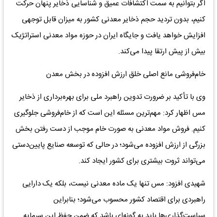
اگر بتوانیم به سمت اکتشافات عمیق و شناسایی ذخایر پنهان حرکت
کنیم، بدون تردید حجم ذخایر معدنی کشور به میزان قابل توجهی
افزایش خواهد یافت و جایگاه ایران در حوزه مواد معدنی استراتژیک
بیش از پیش ارتقا پیدا می‌کند.
خام‌فروشی مانع اصلی خلق ارزش افزوده در بخش معدن
وی با تأکید بر ضرورت تدوین راهبرد ملی برای بهره‌برداری از ذخایر
مس اظهار کرد: مهم‌ترین مسئله این است که از خام‌فروشی جلوگیری
کنیم. فروش مواد معدنی به صورت خام موجب از دست رفتن بخش
بزرگی از ارزش افزوده می‌شود؛ در حالی که توسعه صنایع پایین‌دستی
می‌تواند ثروت بیشتری برای کشور ایجاد کند.
شهیدی افزود: مس تنها یک ماده معدنی نیست، بلکه یک دارایی
راهبردی برای اقتصاد کشور محسوب می‌شود؛ بنابراین
سیاست‌گذاری‌ها باید به گونه‌ای باشد که ضمن حفظ این سرمایه