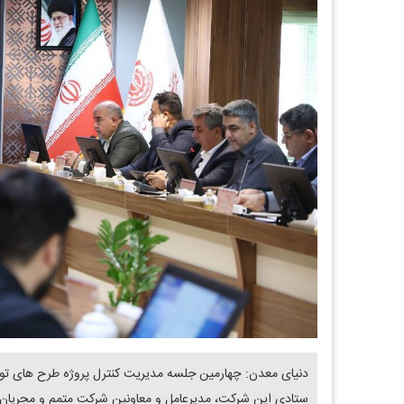
دنیای معدن: چهارمین جلسه مدیریت کنترل پروژه طرح های ت
ستادی این شرکت، مدیرعامل و معاونین شرکت متمم و مجریان و م