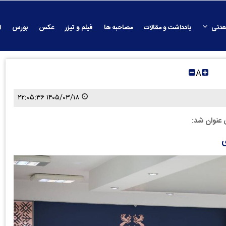
عدنی
یادداشت و مقالات
مصاحبه ها
فیلم و تیزر
عکس
بورس
ا
A
۱۴۰۵/۰۳/۱۸ ۲۲:۰۵:۳۶
عنوان شد:
ی