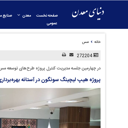
صفحه نخست
معدن
صنایع م
عمومی
خانه
مس
272204
در چهارمین جلسه مدیریت کنترل پروژه طرح‌های توسعه مس 
پروژه هیپ لیچینگ سونگون در آستانه بهره‌بردار