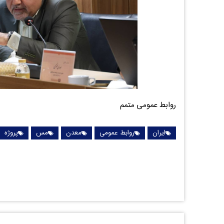
روابط عمومی متمم
ایران
روابط عمومی
معدن
مس
پروژه