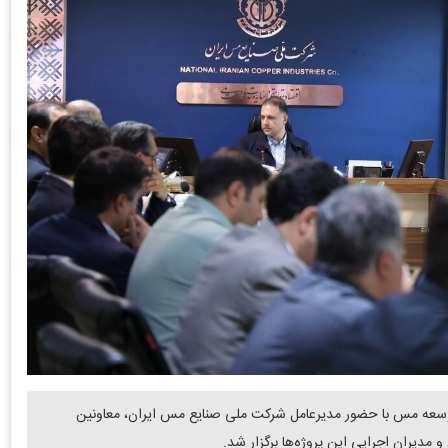
وسعه مس با حضور مدیرعامل شرکت ملی صنایع مس ایران، معاونین
دیران اجرایی این پروژه‌ها برگزار شد.