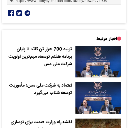
اخبار مرتبط
تولید 700 هزار تن کاتد تا پایان
برنامه هفتم توسعه، مهم‌ترین اولویت‌
شرکت ملی مس
اعتماد به شرکت ملی مس؛ مأموریت
توسعه شتاب می‌گیرد
نقشه راه وزارت صمت برای نوسازی