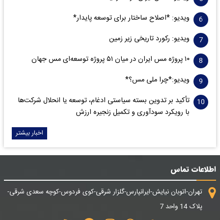
ویدیو: *اصلاح ساختار برای توسعه پایدار*
ویدیو: رکورد تاریخی زیر زمین
۱۰ پروژه مس ایران در میان ۵۱ پروژه توسعه‌ای مس جهان
ویدیو:*چرا ملی مس؟*
تأکید بر تدوین بسته سیاستی ادغام، توسعه یا انحلال شرکت‌ها
با رویکرد سودآوری و تکمیل زنجیره ارزش
اخبار بیشتر
اطلاعات تماس
تهران-اتوبان نیایش-ایرانپارس-گلزار شرقی-کوی فردوس-کوچه سعدی شرقی-
پلاک 14 واحد 7