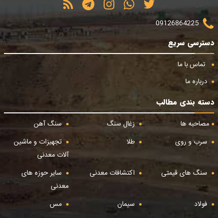
09126864225
دسترسی سریع
تماس با ما
درباره ما
دسته بندی مطالب
مصاحبه ها
زغال سنگ
سنگ آهن
سرب و روی
طلا
تجهیزات و ماشین
آلات معدنی
سنگ های قیمتی
اکتشافات معدنی
سایر حوزه های
معدنی
فولاد
سیمان
مس