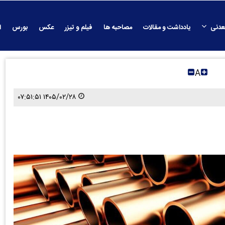
عدنی
یادداشت و مقالات
مصاحبه ها
فیلم و تیزر
عکس
بورس
ا
A
۱۴۰۵/۰۲/۲۸ ۰۷:۵۱:۵۱