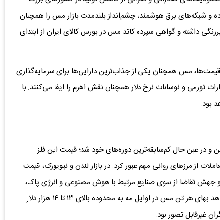
ه و شبکه‌های برق هوشمند، چشم‌انداز بلندمدت بازار مس را همچنان
پررنگی داشته و گواهی سپرده کاتد مس در بورس کالای ایران از ابتدای
قیمت‌ها، مس همچنان یکی از جذاب‌ترین دارایی‌ها برای سرمایه‌گذاری
رات تورمی و نوسانات نرخ دلار همچنان نقش اهرم را ایفا می‌کنند. با
د بود.
ن و در عین حال کم‌سابقه‌ترین دوره‌های خود شد؛ قیمت این فلز
ملات از مرزهای روانی مهم عبور کرد. در بازار لندن و نیویورک، قیمت
 و جهش تقاضا از سوی صنایع مرتبط با هوش مصنوعی و انرژی پاک،
روندی صعودی و پرنوسان را تجربه کرد. گزارش‌ها نشان می‌دهد بهای هر تن مس در اوایل مه به محدوده بالای ۱۳ تا ۱۴ هزار دلار
ان غیرقابل تصور بود.