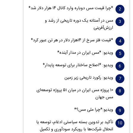
*چرا قیمت مس دوباره وارد کانال ۱۴ هزار دلار شد*
مس در آستانه یک دوره تاریخی از رشد و
ارزش‌آفرینی
*قیمت فلز سرخ از ۱۴هزار دلار در هر تن عبور کرد*
ویدیو: *مس ایران در مدار آینده*
ویدیو: *اصلاح ساختار برای توسعه پایدار*
ویدیو: رکورد تاریخی زیر زمین
۱۰ پروژه مس ایران در میان ۵۱ پروژه توسعه‌ای
مس جهان
ویدیو:*چرا ملی مس؟*
تأکید بر تدوین بسته سیاستی ادغام، توسعه یا
انحلال شرکت‌ها با رویکرد سودآوری و تکمیل