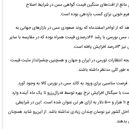
ر مانع از افت‌های سنگین قیمت گواهی مس در شرایط اصلاح
هرم خوبی برای کسب بازدهی بوده است.
 که از اواخر اسفندماه که روند صعودی مس در بازارهای جهانی به
دلیل تشدید جنگ و افزایش هزینه‌های تولید آغاز شده است، مس بورسی با رشد ۶۶درصدی قیمت همراه بوده که در مقایسه با سایر
ه است.
تیجه انتظارات تورمی در ایران و جهان و همچنین چشم‌انداز مثبت قیمت
به طور کلی مدنظر داشته باشند.
فرصت مناسبی برای ورود به کاتد مس در بورس کالا به وجود آورد.
 با سیگنال افزایش نرخ بهره توسط فدرال‌رزرو تا یک ماه آینده وارد
اصلاح ۱۰ تا ۱۵درصدی شود. کف قیمت بر اساس برخی از منابع ۱۱ هزار و ۵۰۰ دلار به ازای هر تن عنوان شده است. این در شرایطی
اخل کشور نیز نوسان چندان زیادی نداشته باشد. از این‌رو شاید همچنان
 بدهند.