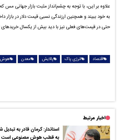
علاوه بر این، با توجه به چشم‌انداز مثبت بازار جهانی مس ک
به خود ببیند و همچنین ارزندگی نسبی قیمت دلار در بازار داخ
حتی در قیمت‌های فعلی نیز با دید بیش از یکسال خریدهای خ
اقتصاد
انرژی پاک
پالایش
معدن
هوش 
اخبار مرتبط
استاندار: کرمان قادر به تبدیل 
به قطب هوش مصنوعی است