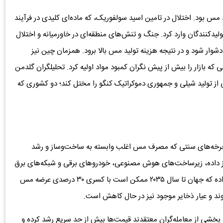
 مس بود. اختلال در تامین اسید سولفوریک، که ماده‌ای کلیدی در فرآیند
کنندگان وارد کرد. جنگ و تنش‌های منطقه‌ای در خاورمیانه و اختلال
وار شود و در نتیجه هزینه تولید مس بالا برود. همزمان چین نیز
ه بازار را بیش از پیش نگران کمبود مواد اولیه کرد. تحلیلگران گلدمن
از تولید شیلی و جمهوری دموکراتیک کنگو را مختل کند؛ دو کشوری که
رخه‌های سنتی که مصرف مس اغلب وابسته به ساخت‌وساز و رشد
اکز داده، زیرساخت‌های هوش مصنوعی، خودروهای برقی و شبکه‌های برق
هوشمند شکل گرفته است. آژانس بین‌المللی انرژی هشدار داده که جهان تا سال ۲۰۳۵ ممکن است با کسری ۳۰ درصدی عرضه مس
وند و عیار ذخایر موجود نیز در حال کاهش است.
ارد. بخشی از معامله‌گران معتقدند قیمت‌ها بیش از حد سریع رشد کرده و