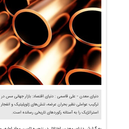
دنیای معدن - علی قاسمی : دنیای اقتصاد: بازار جهانی مس در ه
ترکیب عواملی نظیر بحران عرضه، تنش‌های ژئوپلیتیک و انفجار
استراتژیک را به آستانه رکوردهای تاریخی رسانده است.
به گزارش دنیای معدن، اختلال در زنجیره تامین مواد اولیه،