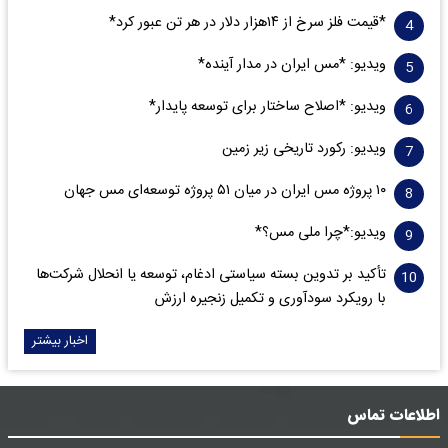
*قیمت فلز سرخ از ۱۴هزار دلار در هر تن عبور کرد*
ویدیو: *مس ایران در مدار آینده*
ویدیو: *اصلاح ساختار برای توسعه پایدار*
ویدیو: رکورد تاریخی زیر زمین
۱۰ پروژه مس ایران در میان ۵۱ پروژه توسعه‌ای مس جهان
ویدیو:*چرا ملی مس؟*
تأکید بر تدوین بسته سیاستی ادغام، توسعه یا انحلال شرکت‌ها
با رویکرد سودآوری و تکمیل زنجیره ارزش
اخبار بیشتر
اطلاعات تماس