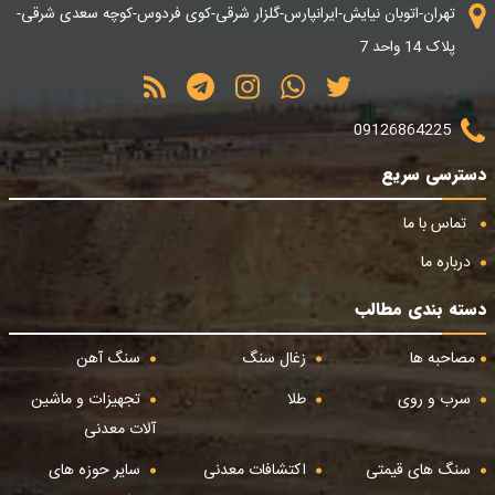
تهران-اتوبان نیایش-ایرانپارس-گلزار شرقی-کوی فردوس-کوچه سعدی شرقی-
پلاک 14 واحد 7
09126864225
دسترسی سریع
تماس با ما
درباره ما
دسته بندی مطالب
مصاحبه ها
زغال سنگ
سنگ آهن
سرب و روی
طلا
تجهیزات و ماشین
آلات معدنی
سنگ های قیمتی
اکتشافات معدنی
سایر حوزه های