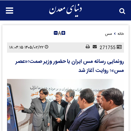
A
خانه
مس
۱۴۰۵/۰۲/۲۲ ۱۸:۰۴:۱۵
271755
رونمایی رسانه مس ایران با حضور وزیر صمت؛‌«عصر
مس»؛ روایت آغاز شد