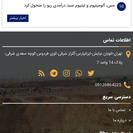
مس، آلومینیوم و لیتیوم سبد درآمدی ریو را متحول کرد
اخبار بیشتر
اطلاعات تماس
تهران-اتوبان نیایش-ایرانپارس-گلزار شرقی-کوی فردوس-کوچه سعدی شرقی-
پلاک 14 واحد 7
09126864225
دسترسی سریع
تماس با ما
درباره ما