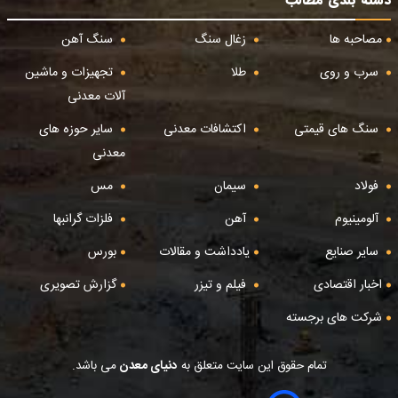
دسته بندی مطالب
مصاحبه ها
زغال سنگ
سنگ آهن
سرب و روی
طلا
تجهیزات و ماشین
آلات معدنی
سنگ های قیمتی
اکتشافات معدنی
سایر حوزه های
معدنی
فولاد
سیمان
مس
آلومینیوم
آهن
فلزات گرانبها
سایر صنایع
یادداشت و مقالات
بورس
اخبار اقتصادی
فیلم و تیزر
گزارش تصویری
شرکت های برجسته
تمام حقوق این سایت متعلق به
دنیای معدن
می باشد.