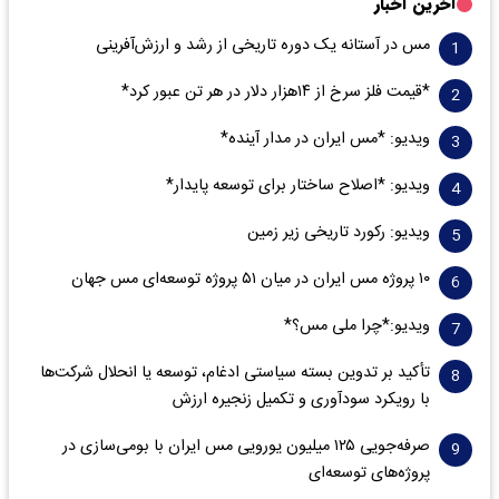
آخرین اخبار
مس در آستانه یک دوره تاریخی از رشد و ارزش‌آفرینی
*قیمت فلز سرخ از ۱۴هزار دلار در هر تن عبور کرد*
ویدیو: *مس ایران در مدار آینده*
ویدیو: *اصلاح ساختار برای توسعه پایدار*
ویدیو: رکورد تاریخی زیر زمین
۱۰ پروژه مس ایران در میان ۵۱ پروژه توسعه‌ای مس جهان
ویدیو:*چرا ملی مس؟*
تأکید بر تدوین بسته سیاستی ادغام، توسعه یا انحلال شرکت‌ها
با رویکرد سودآوری و تکمیل زنجیره ارزش
صرفه‌جویی ۱۲۵ میلیون یورویی مس ایران با بومی‌سازی در
پروژه‌های توسعه‌ای