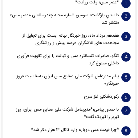
*عصر مس؛ وقتِ روایت*
داستانِ بازگشت؛ سومین شماره مجله چندرسانه‌ای «عصر مس»
منتشر شد
هفدهم مرداد ماه، روز خبرنگار بهانه ایست برای تجلیل از
مجاهدت های تلاشگران عرصه بینش و روشنگری
کنگو، صادرات کنسانتره مس و کبالت را برای تقویت فرآوری
داخلی ممنوع کرد
پیام مدیرعامل شرکت ملی صنایع مس ایران به‌مناسبت «روز
خبرنگار»
رکوردشکنی فلز سرخ
با صدور پیامی؛*مدیرعامل شرکت ملی صنایع مس ایران، روز
تبریز را تبریک گفت*
*چرا قیمت مس دوباره وارد کانال ۱۴ هزار دلار شد*