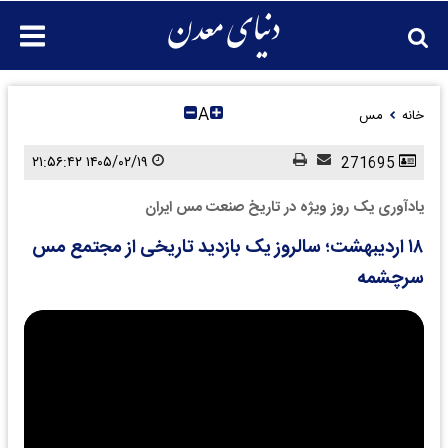
A
خانه
مس
۱۴۰۵/۰۲/۱۹ ۲۱:۵۶:۴۲
271695
یادآوری یک روز ویژه در تاریخ صنعت مس ایران
۱۸ اردیبهشت؛ سالروز یک بازدید تاریخی از مجتمع مس
سرچشمه