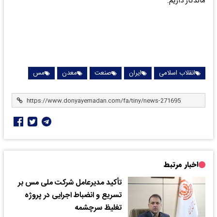
ماندگار داریم.
انقلاب اسلامی
ایران
صنعت
معدن
مس
اخبار مرتبط
تأکید مدیرعامل شرکت ملی مس بر
تسریع و انضباط اجرایی در پروژه
تغلیظ سرچشمه