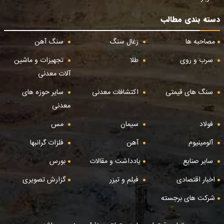
دسته بندی مطالب
مصاحبه ها
زغال سنگ
سنگ آهن
سرب و روی
طلا
تجهیزات و ماشین
آلات معدنی
سنگ های قیمتی
اکتشافات معدنی
سایر حوزه های
معدنی
فولاد
سیمان
مس
آلومینیوم
آهن
فلزات گرانبها
سایر صنایع
یادداشت و مقالات
بورس
اخبار اقتصادی
فیلم و تیزر
گزارش تصویری
شرکت های برجسته