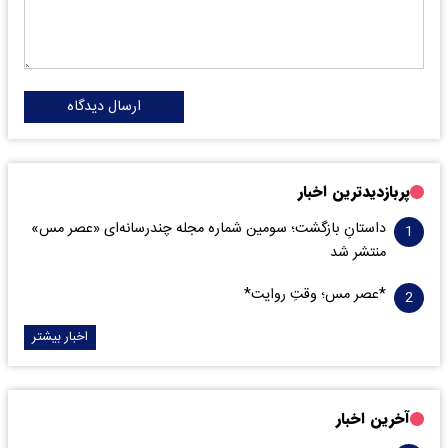
ارسال دیدگاه
پربازدیدترین اخبار
داستانِ بازگشت؛ سومین شماره مجله چندرسانه‌ای «عصر مس»
منتشر شد
*عصر مس؛ وقتِ روایت*
اخبار بیشتر
آخرین اخبار