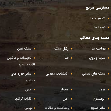
دسترسی سریع
تماس با ما
درباره ما
دسته بندی مطالب
مصاحبه ها
زغال سنگ
سنگ آهن
سرب و روی
طلا
تجهیزات و ماشین
آلات معدنی
سنگ های قیمتی
اکتشافات معدنی
سایر حوزه های
معدنی
فولاد
سیمان
مس
آلومینیوم
آهن
فلزات گرانبها
سایر صنایع
یادداشت و مقالات
بورس