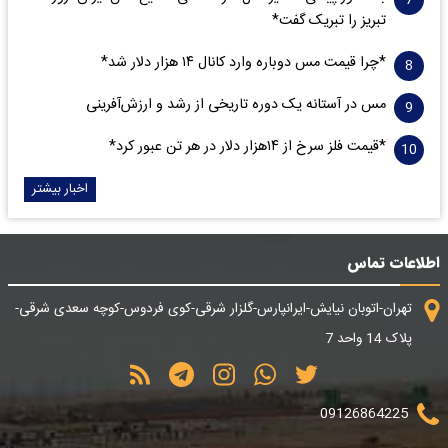
تبریز را تبریک گفت*
*چرا قیمت مس دوباره وارد کانال ۱۴ هزار دلار شد*
مس در آستانه یک دوره تاریخی از رشد و ارزش‌آفرینی
*قیمت فلز سرخ از ۱۴هزار دلار در هر تن عبور کرد*
اخبار بیشتر
اطلاعات تماس
تهران-اتوبان نیایش-ایرانپارس-گلزار شرقی-کوی فردوس-کوچه سعدی شرقی-
پلاک 14 واحد 7
09126864225