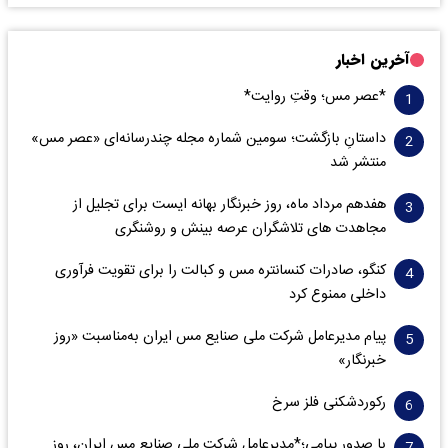
آخرین اخبار
*عصر مس؛ وقتِ روایت*
داستانِ بازگشت؛ سومین شماره مجله چندرسانه‌ای «عصر مس»
منتشر شد
هفدهم مرداد ماه، روز خبرنگار بهانه ایست برای تجلیل از
مجاهدت های تلاشگران عرصه بینش و روشنگری
کنگو، صادرات کنسانتره مس و کبالت را برای تقویت فرآوری
داخلی ممنوع کرد
پیام مدیرعامل شرکت ملی صنایع مس ایران به‌مناسبت «روز
خبرنگار»
رکوردشکنی فلز سرخ
با صدور پیامی؛*مدیرعامل شرکت ملی صنایع مس ایران، روز