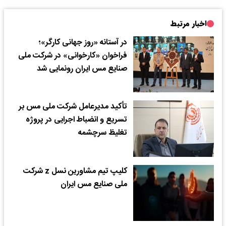
اخبار مرتبط
در آستانه «روز جهانی کارگر»؛‌
فراخوان «کارخوانی» در شرکت ملی
صنایع مس ایران رونمایی شد
تأکید مدیرعامل شرکت ملی مس بر
تسریع و انضباط اجرایی در پروژه
تغلیظ سرچشمه
کلیپ تیم مشاورین نسل z شرکت
ملی صنایع مس ایران