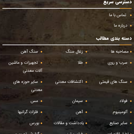
دسترسی سریع
تماس با ما
درباره ما
دسته بندی مطالب
مصاحبه ها
زغال سنگ
سنگ آهن
سرب و روی
طلا
تجهیزات و ماشین
آلات معدنی
سنگ های قیمتی
اکتشافات معدنی
سایر حوزه های
معدنی
فولاد
سیمان
مس
آلومینیوم
آهن
فلزات گرانبها
سایر صنایع
یادداشت و مقالات
بورس