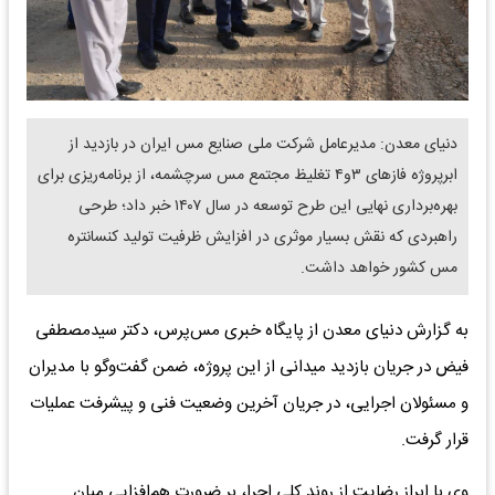
دنیای معدن: مدیرعامل شرکت ملی صنایع مس ایران در بازدید از
ابرپروژه فازهای ۳و۴ تغلیظ مجتمع مس سرچشمه، از برنامه‌ریزی برای
بهره‌برداری نهایی این طرح توسعه در سال ۱۴۰۷ خبر داد؛ طرحی
راهبردی که نقش بسیار موثری در افزایش ظرفیت تولید کنسانتره
مس کشور خواهد داشت.
به گزارش دنیای معدن از پایگاه خبری مس‌پرس، دکتر سیدمصطفی
فیض در جریان بازدید میدانی از این پروژه، ضمن گفت‌وگو با مدیران
و مسئولان اجرایی، در جریان آخرین وضعیت فنی و پیشرفت عملیات
قرار گرفت.
وی با ابراز رضایت از روند کلی اجرا، بر ضرورت هم‌افزایی میان