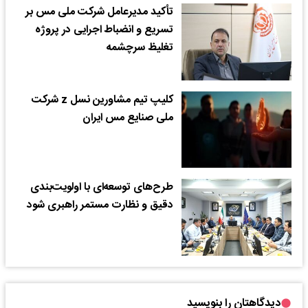
تأکید مدیرعامل شرکت ملی مس بر
تسریع و انضباط اجرایی در پروژه
تغلیظ سرچشمه
کلیپ تیم مشاورین نسل z شرکت
ملی صنایع مس ایران
طرح‌های توسعه‌ای با اولویت‌بندی
دقیق و نظارت مستمر راهبری شود
دیدگاهتان را بنویسید