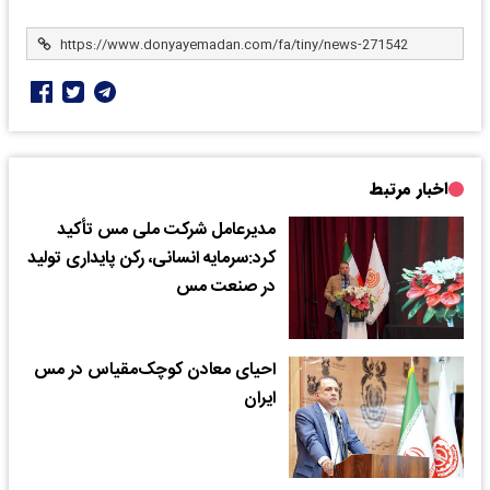
اخبار مرتبط
مدیرعامل شرکت ملی مس تأکید
کرد:سرمایه انسانی، رکن پایداری تولید
در صنعت مس
احیای معادن کوچک‌مقیاس در مس
ایران