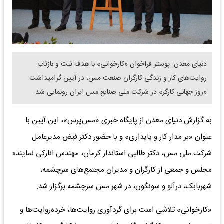
دنیای معدن: پوستر فراخوان «کارخوانی» با هدف ثبت و بازتاب
روایت‌های کار و زندگی کارگران صنعت مس، در آیین گرامیداشت
«روز جهانی کارگر» در شرکت ملی صنایع مس ایران رونمایی شد.
‌به گزارش دنیای معدن از پایگاه خبری «مس‌پرس»، این آیین با
عنوان «بر مدار کار و پایداری» و با حضور دکتر فیض مدیرعامل
شرکت ملی مس، دکتر طالبی استاندار کرمان، مهندس انارکی نماینده
مجلس و جمعی از کارگران و مدیران مجتمع‌های سرچشمه،
شهربابک، درآلو و سونگون، در شهر مس سرچشمه برگزار شد.
‌«کارخوانی» تلاشی است برای گردآوری روایت‌ها، خرده‌روایت‌ها و