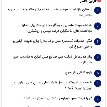
آخرین اخبار
داستانِ بازگشت؛ سومین شماره مجله چندرسانه‌ای «عصر مس»
منتشر شد
هفدهم مرداد ماه، روز خبرنگار بهانه ایست برای تجلیل از
مجاهدت های تلاشگران عرصه بینش و روشنگری
کنگو، صادرات کنسانتره مس و کبالت را برای تقویت فرآوری
داخلی ممنوع کرد
پیام مدیرعامل شرکت ملی صنایع مس ایران به‌مناسبت «روز
خبرنگار»
رکوردشکنی فلز سرخ
با صدور پیامی؛*مدیرعامل شرکت ملی صنایع مس ایران، روز
تبریز را تبریک گفت*
*چرا قیمت مس دوباره وارد کانال ۱۴ هزار دلار شد*