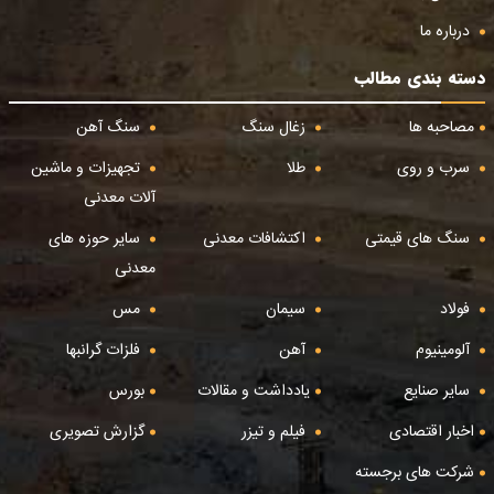
درباره ما
دسته بندی مطالب
مصاحبه ها
زغال سنگ
سنگ آهن
سرب و روی
طلا
تجهیزات و ماشین
آلات معدنی
سنگ های قیمتی
اکتشافات معدنی
سایر حوزه های
معدنی
فولاد
سیمان
مس
آلومینیوم
آهن
فلزات گرانبها
سایر صنایع
یادداشت و مقالات
بورس
اخبار اقتصادی
فیلم و تیزر
گزارش تصویری
شرکت های برجسته