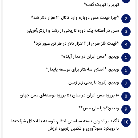
تبریز را تبریک گفت*
*چرا قیمت مس دوباره وارد کانال ۱۴ هزار دلار شد*
مس در آستانه یک دوره تاریخی از رشد و ارزش‌آفرینی
*قیمت فلز سرخ از ۱۴هزار دلار در هر تن عبور کرد*
ویدیو: *مس ایران در مدار آینده*
ویدیو: *اصلاح ساختار برای توسعه پایدار*
ویدیو: رکورد تاریخی زیر زمین
۱۰ پروژه مس ایران در میان ۵۱ پروژه توسعه‌ای مس جهان
ویدیو:*چرا ملی مس؟*
تأکید بر تدوین بسته سیاستی ادغام، توسعه یا انحلال شرکت‌ها
با رویکرد سودآوری و تکمیل زنجیره ارزش