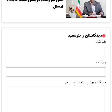
مس سرچشمه در شش ماهه نخست
امسال
دیدگاهتان را بنویسید
نام شما
رایانامه
دیدگاه خود را اینجا بنویسید: