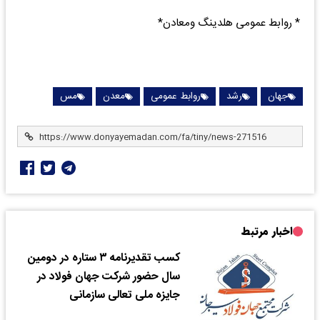
* روابط عمومی هلدینگ ومعادن*
جهان
رشد
روابط عمومی
معدن
مس
اخبار مرتبط
​کسب تقدیرنامه ۳ ستاره در دومین
سال حضور شرکت جهان فولاد در
جایزه ملی تعالی سازمانی