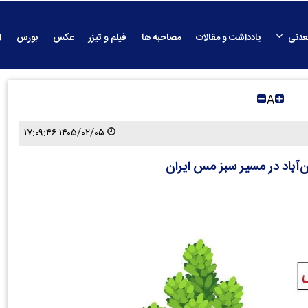
عدنی
یادداشت و مقالات
مصاحبه ها
فیلم و تیزر
عکس
بورس
ا
A
۱۴۰۵/۰۲/۰۵ ۱۷:۰۹:۴۶
آباد در مسیر سبز مس ایران