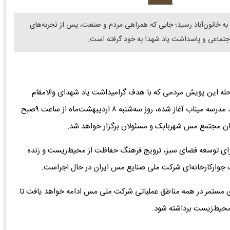
ه خاتون‌آباد رسید؛ جایی که همراهی مردم و صنعت، پس از تجربه‌های
اجتماعی و پاسداشت یاد شهدا به خود گرفته است.
له این پویش مردمی که با هدف گرامیداشت یاد شهدای والامقام
جنگ تحمیلی سوم و با کاشت ۱۵۳هزار نهال به یاد ۱۵۳ شهید مدرسه میناب آغاز شده، روز سه‌شنبه ۸ اردیبهشت‌‌ماه از ساعت ۹صبح
نان مجتمع مس شهربابک و مسئولان برگزار خواهد شد.
برای توسعه فضای سبز، ترویج فرهنگ حفاظت از محیط‌زیست و زنده
ف جوارکارخانه‌ای شرکت ملی صنایع مس ایران در حال اجراست.
ای مستمر در همه مناطق عملیاتی شرکت ملی مس ادامه خواهد یافت تا
محیط‌زیست برداشته شود.