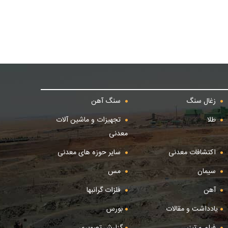
زغال سنگ
سنگ آهن
طلا
تجهیزات و ماشین آلات
معدنی
اکتشافات معدنی
سایر حوزه های معدنی
سیمان
مس
آهن
فلزات گرانبها
یادداشت و مقالات
بورس
فیلم و تیزر
گزارش تصویری