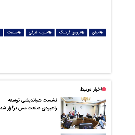
ایران
ترویج فرهنگ
جنوب شرقی
صنعت
اخبار مرتبط
نشست هم‌اندیشی توسعه
راهبردی صنعت مس برگزار شد