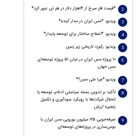
*قیمت فلز سرخ از ۱۴هزار دلار در هر تن عبور کرد*
ویدیو: *مس ایران در مدار آینده*
ویدیو: *اصلاح ساختار برای توسعه پایدار*
ویدیو: رکورد تاریخی زیر زمین
۱۰ پروژه مس ایران در میان ۵۱ پروژه توسعه‌ای
مس جهان
ویدیو:*چرا ملی مس؟*
تأکید بر تدوین بسته سیاستی ادغام، توسعه یا
انحلال شرکت‌ها با رویکرد سودآوری و تکمیل
زنجیره ارزش
صرفه‌جویی ۱۲۵ میلیون یورویی مس ایران با
بومی‌سازی در پروژه‌های توسعه‌ای