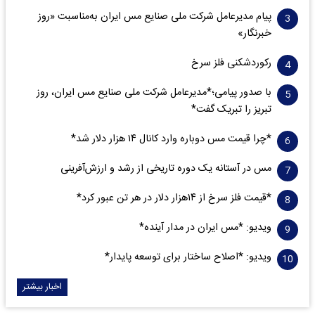
پیام مدیرعامل شرکت ملی صنایع مس ایران به‌مناسبت «روز
خبرنگار»
رکوردشکنی فلز سرخ
با صدور پیامی؛*مدیرعامل شرکت ملی صنایع مس ایران، روز
تبریز را تبریک گفت*
*چرا قیمت مس دوباره وارد کانال ۱۴ هزار دلار شد*
مس در آستانه یک دوره تاریخی از رشد و ارزش‌آفرینی
*قیمت فلز سرخ از ۱۴هزار دلار در هر تن عبور کرد*
ویدیو: *مس ایران در مدار آینده*
ویدیو: *اصلاح ساختار برای توسعه پایدار*
اخبار بیشتر