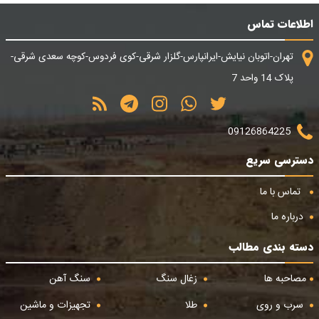
اطلاعات تماس
تهران-اتوبان نیایش-ایرانپارس-گلزار شرقی-کوی فردوس-کوچه سعدی شرقی-
پلاک 14 واحد 7
09126864225
دسترسی سریع
تماس با ما
درباره ما
دسته بندی مطالب
مصاحبه ها
زغال سنگ
سنگ آهن
سرب و روی
طلا
تجهیزات و ماشین