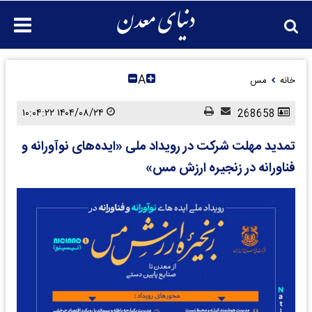
A
خانه
مس
۱۴۰۴/۰۸/۲۴ ۱۰:۰۴:۲۲
268658
تمدید مهلت شرکت در رویداد ملی «ایده‌های نوآورانه و
فناورانه در زنجیره ارزش مس»