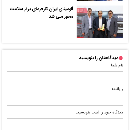
آلومینای ایران کارفرمای برتر سلامت
محور ملی شد
دیدگاهتان را بنویسید
نام شما
رایانامه
دیدگاه خود را اینجا بنویسید: