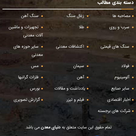
دسته بندی مطالب
مصاحبه ها
زغال سنگ
سنگ آهن
سرب و روی
طلا
تجهیزات و ماشین
آلات معدنی
سنگ های قیمتی
اکتشافات معدنی
سایر حوزه های
معدنی
فولاد
سیمان
مس
آلومینیوم
آهن
فلزات گرانبها
سایر صنایع
یادداشت و مقالات
بورس
اخبار اقتصادی
فیلم و تیزر
گزارش تصویری
شرکت های برجسته
تمام حقوق این سایت متعلق به
دنیای معدن
می باشد.