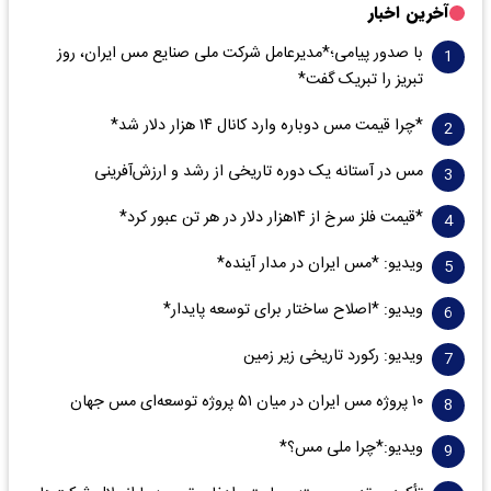
آخرین اخبار
با صدور پیامی؛*مدیرعامل شرکت ملی صنایع مس ایران، روز
تبریز را تبریک گفت*
*چرا قیمت مس دوباره وارد کانال ۱۴ هزار دلار شد*
مس در آستانه یک دوره تاریخی از رشد و ارزش‌آفرینی
*قیمت فلز سرخ از ۱۴هزار دلار در هر تن عبور کرد*
ویدیو: *مس ایران در مدار آینده*
ویدیو: *اصلاح ساختار برای توسعه پایدار*
ویدیو: رکورد تاریخی زیر زمین
۱۰ پروژه مس ایران در میان ۵۱ پروژه توسعه‌ای مس جهان
ویدیو:*چرا ملی مس؟*