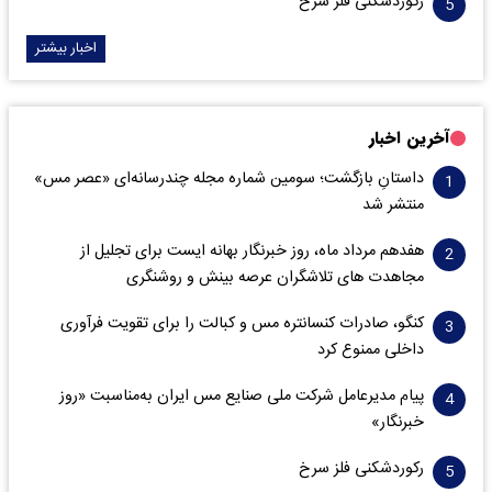
رکوردشکنی فلز سرخ
اخبار بیشتر
آخرین اخبار
داستانِ بازگشت؛ سومین شماره مجله چندرسانه‌ای «عصر مس»
منتشر شد
هفدهم مرداد ماه، روز خبرنگار بهانه ایست برای تجلیل از
مجاهدت های تلاشگران عرصه بینش و روشنگری
کنگو، صادرات کنسانتره مس و کبالت را برای تقویت فرآوری
داخلی ممنوع کرد
پیام مدیرعامل شرکت ملی صنایع مس ایران به‌مناسبت «روز
خبرنگار»
رکوردشکنی فلز سرخ