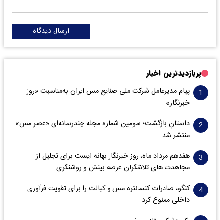
ارسال دیدگاه
پربازدیدترین اخبار
پیام مدیرعامل شرکت ملی صنایع مس ایران به‌مناسبت «روز
خبرنگار»
داستانِ بازگشت؛ سومین شماره مجله چندرسانه‌ای «عصر مس»
منتشر شد
هفدهم مرداد ماه، روز خبرنگار بهانه ایست برای تجلیل از
مجاهدت های تلاشگران عرصه بینش و روشنگری
کنگو، صادرات کنسانتره مس و کبالت را برای تقویت فرآوری
داخلی ممنوع کرد