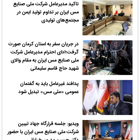
تاکید مدیرعامل شرکت ملی صنایع
مس ایران بر تداوم تولید ایمن در
مجتمع‌های تولیدی
در جریان سفر به استان کرمان صورت
گرفت؛ادای احترام مدیرعامل شرکت
ملی صنایع مس ایران به مقام والای
شهید حاج قاسم سلیمانی
پدافند غیرعامل باید به گفتمان
عمومی «ملی مس» تبدیل شود
ویدیو: جلسه قرارگاه جهاد تبیین
شرکت ملی صنایع مس ایران با حضور