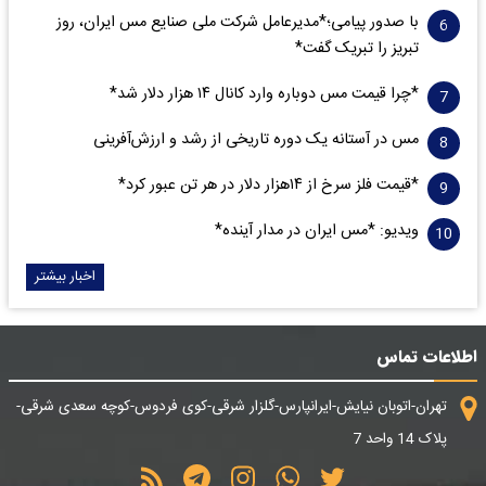
با صدور پیامی؛*مدیرعامل شرکت ملی صنایع مس ایران، روز
تبریز را تبریک گفت*
*چرا قیمت مس دوباره وارد کانال ۱۴ هزار دلار شد*
مس در آستانه یک دوره تاریخی از رشد و ارزش‌آفرینی
*قیمت فلز سرخ از ۱۴هزار دلار در هر تن عبور کرد*
ویدیو: *مس ایران در مدار آینده*
اخبار بیشتر
اطلاعات تماس
تهران-اتوبان نیایش-ایرانپارس-گلزار شرقی-کوی فردوس-کوچه سعدی شرقی-
پلاک 14 واحد 7