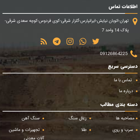
اطلاعات تماس
تهران-اتوبان نیایش-ایرانپارس-گلزار شرقی-کوی فردوس-کوچه سعدی شرقی-
پلاک 14 واحد 7
09126864225
دسترسی سریع
تماس با ما
درباره ما
دسته بندی مطالب
مصاحبه ها
زغال سنگ
سنگ آهن
سرب و روی
طلا
تجهیزات و ماشین
آلات معدنی