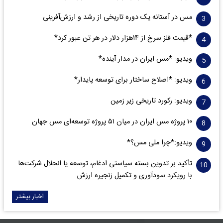
مس در آستانه یک دوره تاریخی از رشد و ارزش‌آفرینی
*قیمت فلز سرخ از ۱۴هزار دلار در هر تن عبور کرد*
ویدیو: *مس ایران در مدار آینده*
ویدیو: *اصلاح ساختار برای توسعه پایدار*
ویدیو: رکورد تاریخی زیر زمین
۱۰ پروژه مس ایران در میان ۵۱ پروژه توسعه‌ای مس جهان
ویدیو:*چرا ملی مس؟*
تأکید بر تدوین بسته سیاستی ادغام، توسعه یا انحلال شرکت‌ها
با رویکرد سودآوری و تکمیل زنجیره ارزش
اخبار بیشتر