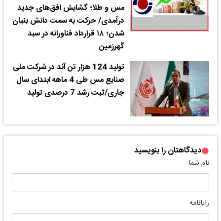
مس و طلا؛ گشایش افق‌های جدید
درآمدی/ حرکت به سمت دانش بنیان
شدن؛ ۱۸ قرارداد فناورانه در سبد
گهرزمین
تولید 124 هزار تن آند در شرکت ملی
صنایع مس طی 4 ماهه ابتدای سال
جاری/ثبت رشد 7 درصدی تولید
دیدگاهتان را بنویسید
نام شما
رایانامه