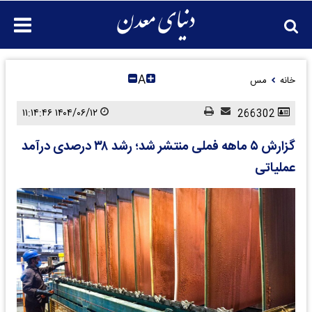
A
خانه
مس
۱۴۰۴/۰۶/۱۲ ۱۱:۱۴:۴۶
266302
گزارش ۵ ماهه فملی منتشر شد؛ رشد ۳۸ درصدی درآمد
عملیاتی