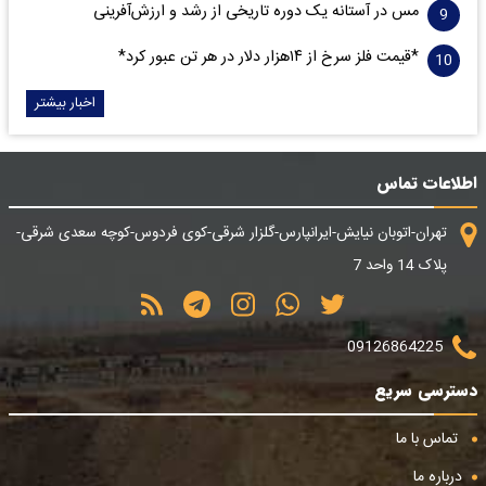
مس در آستانه یک دوره تاریخی از رشد و ارزش‌آفرینی
*قیمت فلز سرخ از ۱۴هزار دلار در هر تن عبور کرد*
اخبار بیشتر
اطلاعات تماس
تهران-اتوبان نیایش-ایرانپارس-گلزار شرقی-کوی فردوس-کوچه سعدی شرقی-
پلاک 14 واحد 7
09126864225
دسترسی سریع
تماس با ما
درباره ما