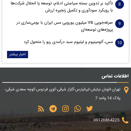
تأکید بر تدوین بسته سیاستی ادغام، توسعه یا انحلال شرکت‌ها
با رویکرد سودآوری و تکمیل زنجیره ارزش
صرفه‌جویی ۱۲۵ میلیون یورویی مس ایران با بومی‌سازی در
پروژه‌های توسعه‌ای
مس، آلومینیوم و لیتیوم سبد درآمدی ریو را متحول کرد
اخبار بیشتر
اطلاعات تماس
تهران-اتوبان نیایش-ایرانپارس-گلزار شرقی-کوی فردوس-کوچه سعدی شرقی-
پلاک 14 واحد 7
09126864225