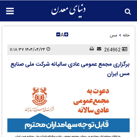
A
خانه
مس
۱۴۰۴/۰۴/۲۴ ۱۱:۱۸:۳۷
264962
برگزاری مجمع عمومی عادی سالیانه شرکت ملی صنایع
مس ایران