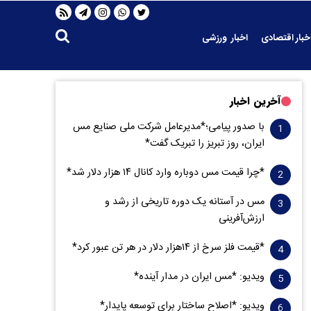
خبار اقتصادی
اخبار ورزشی
آخرین اخبار
با صدور پیامی؛*مدیرعامل شرکت ملی صنایع مس
ایران، روز تبریز را تبریک گفت*
*چرا قیمت مس دوباره وارد کانال ۱۴ هزار دلار شد*
مس در آستانه یک دوره تاریخی از رشد و
ارزش‌آفرینی
*قیمت فلز سرخ از ۱۴هزار دلار در هر تن عبور کرد*
ویدیو: *مس ایران در مدار آینده*
ویدیو: *اصلاح ساختار برای توسعه پایدار*