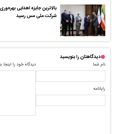
بالاترین جایزه اهدایی بهره‌وری 
شرکت ملی مس رسید
دیدگاهتان را بنویسید
نام شما
دیدگاه خود را اینجا ب
رایانامه