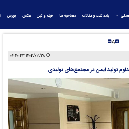
عدنی
یادداشت و مقالات
مصاحبه ها
فیلم و تیزر
عکس
بورس
ا
A
۱۴۰۴/۰۳/۲۸ ۰۶:۴۰:۴۳
اوم تولید ایمن در مجتمع‌های تولیدی