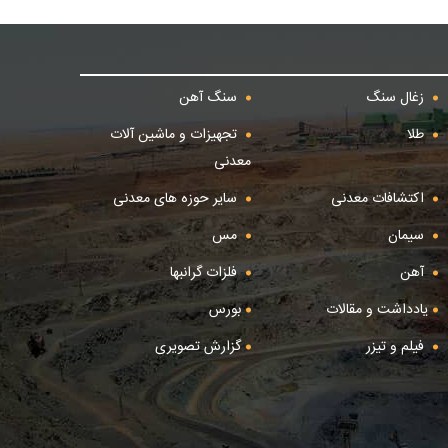
زغال سنگ
سنگ آهن
طلا
تجهیزات و ماشین آلات
معدنی
اکتشافات معدنی
سایر حوزه های معدنی
سیمان
مس
آهن
فلزات گرانبها
یادداشت و مقالات
بورس
فیلم و تیزر
گزارش تصویری