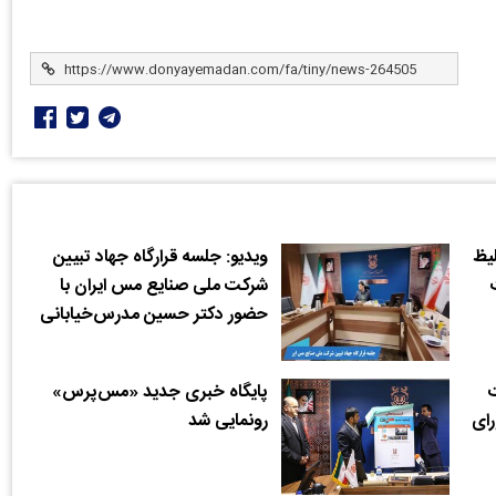
وژه فاز ۳ تغلیظ
ویدیو: جلسه قرارگاه جهاد تبیین
شرکت ملی صنایع مس ایران با
حضور دکتر حسین مدرس‌خیابانی
پایگاه خبری جدید «مس‌پرس»
رای
رونمایی شد