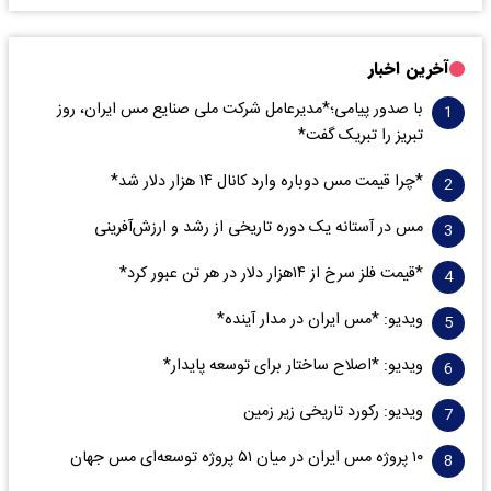
آخرین اخبار
با صدور پیامی؛*مدیرعامل شرکت ملی صنایع مس ایران، روز
تبریز را تبریک گفت*
*چرا قیمت مس دوباره وارد کانال ۱۴ هزار دلار شد*
مس در آستانه یک دوره تاریخی از رشد و ارزش‌آفرینی
*قیمت فلز سرخ از ۱۴هزار دلار در هر تن عبور کرد*
ویدیو: *مس ایران در مدار آینده*
ویدیو: *اصلاح ساختار برای توسعه پایدار*
ویدیو: رکورد تاریخی زیر زمین
۱۰ پروژه مس ایران در میان ۵۱ پروژه توسعه‌ای مس جهان