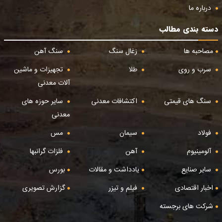
درباره ما
دسته بندی مطالب
مصاحبه ها
زغال سنگ
سنگ آهن
سرب و روی
طلا
تجهیزات و ماشین
آلات معدنی
سنگ های قیمتی
اکتشافات معدنی
سایر حوزه های
معدنی
فولاد
سیمان
مس
آلومینیوم
آهن
فلزات گرانبها
سایر صنایع
یادداشت و مقالات
بورس
اخبار اقتصادی
فیلم و تیزر
گزارش تصویری
شرکت های برجسته