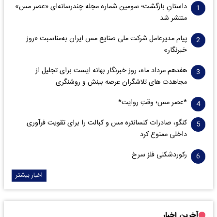
داستانِ بازگشت؛ سومین شماره مجله چندرسانه‌ای «عصر مس»
منتشر شد
پیام مدیرعامل شرکت ملی صنایع مس ایران به‌مناسبت «روز
خبرنگار»
هفدهم مرداد ماه، روز خبرنگار بهانه ایست برای تجلیل از
مجاهدت های تلاشگران عرصه بینش و روشنگری
*عصر مس؛ وقتِ روایت*
کنگو، صادرات کنسانتره مس و کبالت را برای تقویت فرآوری
داخلی ممنوع کرد
رکوردشکنی فلز سرخ
اخبار بیشتر
آخرین اخبار