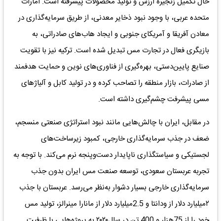
حال تکمیل زنجیره ارزش و تولید محصولات پیشرفته است. امارات
متحده عربی، با وجود نبود ذخایر معدنی، از طریق سرمایه‌گذاری در
معادن آفریقا و آمریکای جنوبی و ایجاد هاب‌های صادراتی، به
بازیگری فعال در تجارت مس تبدیل شده است. ترکیه نیز با تقویت
صنایع پایین‌دستی، بهره‌گیری از فناوری‌های نوین و حمایت هدفمند
از صادرات، بازار منطقه را تصاحب کرده و در تولید کابل و آلیاژهای
مسی پیشرفت چشم‌گیری داشته است.
در مقابل، ایران با چالش‌هایی مانند نبود استراتژی صنعتی منسجم،
ضعف در جذب سرمایه‌گذاری خارجی، کمبود زیرساخت‌های
لجستیکی و سیاستگذاری ناپایدار دست‌وپنجه نرم می‌کند. با توجه به
تجربه عربستان سعودی، توسعه صنعت مس ایران بدون جذب
سرمایه‌گذاری خارجی بسیار دشوار به‌نظر می‌رسد. عربستان با جذب
۲میلیارد دلار از ودانتا و 2.5میلیارد دلار از مانارا مینرالز، تولید مس
خود را از 75هزار و 400 تن در سال۲۰۲۰ به پروژه‌هایی با ظرفیت