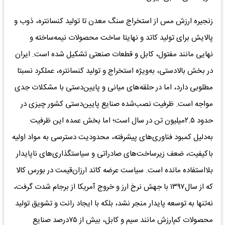
زنجیره ارزش مس از استخراج سنگ معدن تا تولید کنسانتره، ذوب و
پالایش برای تولید کاتد و نهایتا ساخت محصولات نیمه‌ساخته و
نهایی مانند مفتول، کابل و قطعات صنعتی تشکیل شده است. ایران
در بخش بالادستی، به‌ویژه استخراج و تولید کنسانتره، عملکرد نسبتا
مطلوبی دارد، اما در حلقه‌های میانی و پایین‌دستی با مشکلات جدی
مواجه است. ظرفیت نصب‌شده صنایع پایین‌دستی کشور چیزی در
حدود ۲.۵میلیون تن در سال است؛ اما بخش عمده این ظرفیت
به‌دلیل کمبود فناوری‌های پیشرفته، محدودیت دسترسی به مواد اولیه
باکیفیت، ضعف زیرساخت‌های صادراتی و سیاستگذاری‌های ناپایدار
بلااستفاده مانده است. سیاست عرضه کاتد ارزان‌قیمت در بورس کالا
که از سال۱۳۹۷ با جهش نرخ ارز و خروج آمریکا از برجام شدت گرفت،
نه‌تنها به توسعه پایدار منجر نشد، بلکه با ایجاد رانت و تشویق تولید
محصولات کم‌ارزش مانند سیم و کابل، بیش از ۷۵درصد صنایع