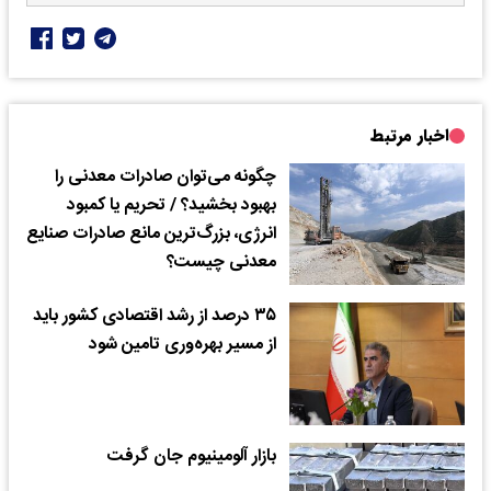
اخبار مرتبط
چگونه می‌توان صادرات معدنی را
بهبود بخشید؟ / تحریم یا کمبود
انرژی، بزرگ‌ترین مانع صادرات صنایع
معدنی چیست؟
۳۵ درصد از رشد اقتصادی کشور باید
از مسیر بهره‌وری تامین شود
بازار آلومینیوم جان گرفت