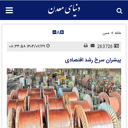
A
خانه
مس
۱۴۰۴/۰۲/۲۹ ۰۸:۳۴:۵۸
263726
پیشران سرخ رشد اقتصادی