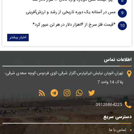
مس در آستانه یک دوره تاریخی از رشد و ارزش‌آفرینی
*قیمت فلز سرخ از ۱۴هزار دلار در هر تن عبور کرد*
اخبار بیشتر
اطلاعات تماس
تهران-اتوبان نیایش-ایرانپارس-گلزار شرقی-کوی فردوس-کوچه سعدی شرقی-
پلاک 14 واحد 7
09126864225
دسترسی سریع
تماس با ما