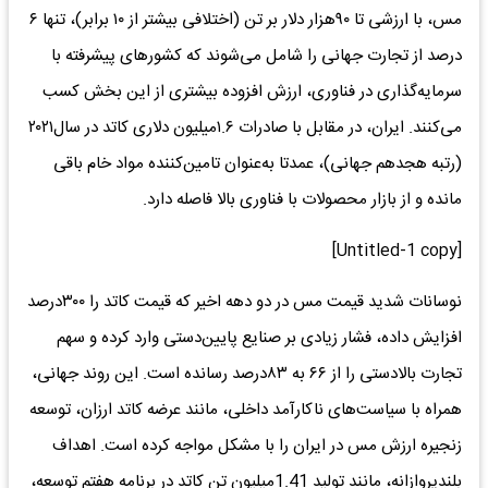
مس، با ارزشی تا ۹۰هزار دلار بر تن (اختلافی بیشتر از ۱۰ برابر)، تنها ۶
درصد از تجارت جهانی را شامل می‌شوند که کشورهای پیشرفته با
سرمایه‌گذاری در فناوری، ارزش افزوده بیشتری از این بخش کسب
می‌کنند. ایران، در مقابل با صادرات ۱.۶میلیون دلاری کاتد در سال۲۰۲۱
(رتبه هجدهم جهانی)، عمدتا به‌عنوان تامین‌کننده مواد خام باقی
مانده و از بازار محصولات با فناوری بالا فاصله دارد.
[Untitled-1 copy]
نوسانات شدید قیمت مس در دو دهه اخیر که قیمت کاتد را ۳۰۰درصد
افزایش داده، فشار زیادی بر صنایع پایین‌دستی وارد کرده و سهم
تجارت بالادستی را از ۶۶ به ۸۳درصد رسانده است. این روند جهانی،
همراه با سیاست‌های ناکارآمد داخلی، مانند عرضه کاتد ارزان، توسعه
زنجیره ارزش مس در ایران را با مشکل مواجه کرده است. اهداف
بلندپروازانه، مانند تولید 1.41میلیون تن کاتد در برنامه هفتم توسعه،