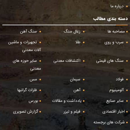
درباره ما
دسته بندی مطالب
مصاحبه ها
زغال سنگ
سنگ آهن
سرب و روی
طلا
تجهیزات و ماشین
آلات معدنی
سنگ های قیمتی
اکتشافات معدنی
سایر حوزه های
معدنی
فولاد
سیمان
مس
آلومینیوم
آهن
فلزات گرانبها
سایر صنایع
یادداشت و مقالات
بورس
اخبار اقتصادی
فیلم و تیزر
گزارش تصویری
شرکت های برجسته