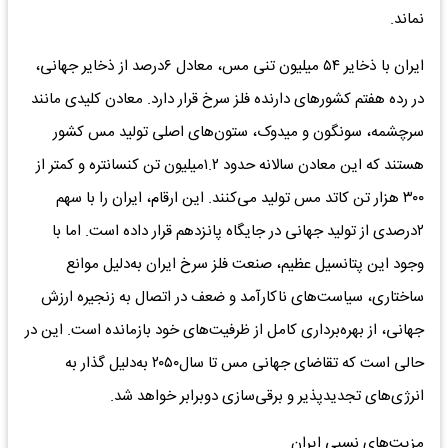
نماند.
ایران با ذخایر ۵۴ میلیون تنی مس، معادل ۶درصد از ذخایر جهانی،
در رده هفتم کشورهای دارنده فلز سرخ قرار دارد. معادن کلیدی مانند
سرچشمه، سونگون و میدوک، ستون‌های اصلی تولید مس کشور
هستند که این معادن سالانه حدود ۱.۲میلیون تن کنسانتره و کمتر از
۳۰۰ هزار تن کاتد مس تولید می‌کنند. این ارقام، ایران را با سهم
۲درصدی از تولید جهانی در جایگاه پانزدهم قرار داده است. اما با
وجود این پتانسیل عظیم، صنعت فلز سرخ ایران به‌دلیل موانع
ساختاری، سیاست‌های ناکارآمد و ضعف در اتصال به زنجیره ارزش
جهانی، از بهره‌برداری کامل از ظرفیت‌های خود بازمانده است. این در
حالی است که تقاضای جهانی مس تا سال۲۰۵۰ به‌دلیل گذار به
انرژی‌های تجدیدپذیر و برقی‌سازی دوبرابر خواهد شد.
مزیت‌های نسبی ایران