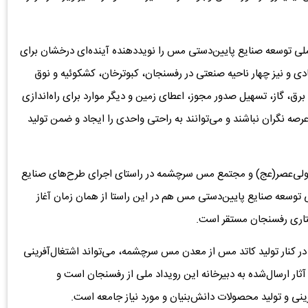
 ملی توسعه صنایع پایین‌دستی مس را نویددهنده آینده‌ای درخشان برای
دی و نیز چهار ناحیه صنعتی در رفسنجان، کبوترخان، کشکوئیه و نوق
رق، گاز، تسهیل صدور مجوز، اعطای زمین و دیگر موارد برای راه‌اندازی
صه نگران نباشند و می‌توانند به راحتی واحدی را ایجاد و ضمن تولید
ه ولی‌عصر(عج) و مجتمع مس سرچشمه در راستای اجرای طرح‌های صنایع
توسعه صنایع پایین‌دستی مس هم در این راستا از همان زمان آغاز
د ستاری رفسنجان مستقر است.
 در کنار تولید کاتد مس از معدن مس سرچشمه، می‌تواند اشتغال‌آفرینی
ر داشته باشد خاطرنشان کرد: بیش از 50 طرح از آثار ارسال‌شده به دبیرخانه این رویداد ملی از رفسنجان است و
فرینی و تولید محصولات دانش‌بنیان و مورد نیاز جامعه است.