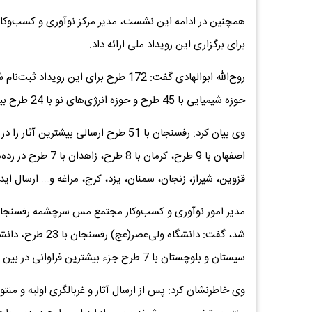
همچنین در ادامه این نشست، مدیر مرکز نوآوری و کسب‌و‌کا
برای برگزاری این رویداد ملی ارائه داد.
حوزه شیمیایی با 45 طرح و حوزه انرژی‌های نو با 24 طرح بیشترین طرح‌های ارائه‌شده بودند.
اصفهان با 9 طرح، کر
قزوین، شیراز، زنجان، سمنان، یزد، کرج، مراغه و... ارسال ایده
مدیر امور نوآوری و کسب‌و‌کار مجتمع مس سرچشمه رفسنجان ب
سیستان و بلوچستان با 7 طرح جزء بیشترین فراوانی در بین دانشگاه‌های شرکت‌کننده هستند.
وی خاطرنشان کرد: پس از ارسال آثار و غربالگری اولیه و من