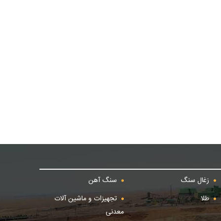
زغال سنگ
سنگ آهن
طلا
تجهیزات و ماشین آلات
معدنی