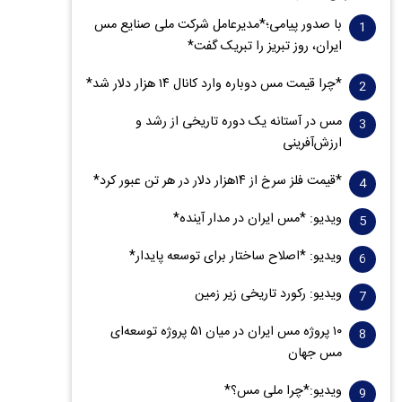
با صدور پیامی؛*مدیرعامل شرکت ملی صنایع مس
ایران، روز تبریز را تبریک گفت*
*چرا قیمت مس دوباره وارد کانال ۱۴ هزار دلار شد*
مس در آستانه یک دوره تاریخی از رشد و
ارزش‌آفرینی
*قیمت فلز سرخ از ۱۴هزار دلار در هر تن عبور کرد*
ویدیو: *مس ایران در مدار آینده*
ویدیو: *اصلاح ساختار برای توسعه پایدار*
ویدیو: رکورد تاریخی زیر زمین
۱۰ پروژه مس ایران در میان ۵۱ پروژه توسعه‌ای
مس جهان
ویدیو:*چرا ملی مس؟*