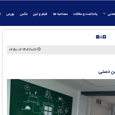
عدنی
یادداشت و مقالات
مصاحبه ها
فیلم و تیزر
عکس
بورس
ا
A
۱۴۰۲/۱۰/۱۱ ۰۷:۵۰:۰۲