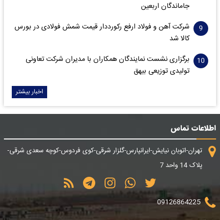
جاماندگان اربعین
شرکت آهن و فولاد ارفع رکورددار قیمت شمش فولادی در بورس
کالا شد
برگزاری نشست نمایندگان همکاران با مدیران شرکت تعاونی
تولیدی توزیعی بیهق
اخبار بیشتر
اطلاعات تماس
تهران-اتوبان نیایش-ایرانپارس-گلزار شرقی-کوی فردوس-کوچه سعدی شرقی-
پلاک 14 واحد 7
09126864225