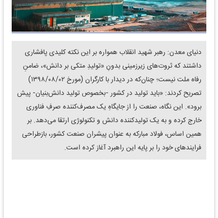
دنیای معدن: رهبر شهید انقلاب همواره بر این نکته کلیدی پافشاری
داشتند که ثروت‌های زیرزمینی بدونِ «تولیدِ متکی بر دانش»، ضامنِ
رفاه ملت نیست؛ چنان‌که در دیدار با کارگران (مورخ ۱۳۹۸/۰۸/۰۲)
تصریح کردند: «باید تولید در کشور -بخصوص تولید دانش‌بنیان- پیش
برود». این نگاه، صنعت را از جایگاهِ یک مصرف‌کننده صرفِ فناوری
خارج کرده و به یک تولیدکننده دانش و تکنولوژی ارتقا می‌دهد. بر
همین اساس، فولاد مبارکه به عنوان پیشران صنعت کشور، بازطراحی
فرایندهای خود را بر پایه این راهبرد آغاز کرده است.