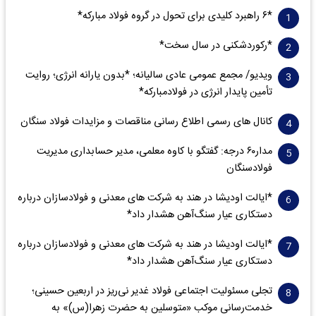
*۶ راهبرد کلیدی برای تحول در گروه فولاد مبارکه*
*رکوردشکنی در سال سخت*
ویدیو/ مجمع عمومی عادی سالیانه؛ *بدون یارانه انرژی؛ روایت
تأمین پایدار انرژی در فولادمبارکه*
کانال های رسمی اطلاع رسانی مناقصات و مزایدات فولاد سنگان
مدار‌۶٠ درجه: گفتگو با کاوه معلمی، مدیر حسابداری مدیریت
فولادسنگان
*ایالت اودیشا در هند به شرکت های معدنی و فولادسازان درباره
دستکاری عیار سنگ‌آهن هشدار داد*
*ایالت اودیشا در هند به شرکت های معدنی و فولادسازان درباره
دستکاری عیار سنگ‌آهن هشدار داد*
تجلی مسئولیت اجتماعی فولاد غدیر نی‌ریز در اربعین حسینی؛
خدمت‌رسانی موکب «متوسلین به حضرت زهرا(س)» به