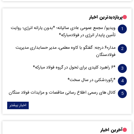
پربازدیدترین اخبار
ویدیو/ مجمع عمومی عادی سالیانه؛ *بدون یارانه انرژی؛ روایت
تأمین پایدار انرژی در فولادمبارکه*
مدار‌۶٠ درجه: گفتگو با کاوه معلمی، مدیر حسابداری مدیریت
فولادسنگان
*۶ راهبرد کلیدی برای تحول در گروه فولاد مبارکه*
*رکوردشکنی در سال سخت*
کانال های رسمی اطلاع رسانی مناقصات و مزایدات فولاد سنگان
اخبار بیشتر
آخرین اخبار