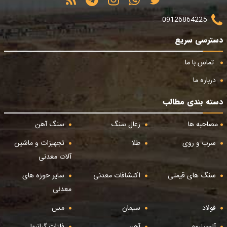
09126864225
دسترسی سریع
تماس با ما
درباره ما
دسته بندی مطالب
مصاحبه ها
زغال سنگ
سنگ آهن
سرب و روی
طلا
تجهیزات و ماشین
آلات معدنی
سنگ های قیمتی
اکتشافات معدنی
سایر حوزه های
معدنی
فولاد
سیمان
مس