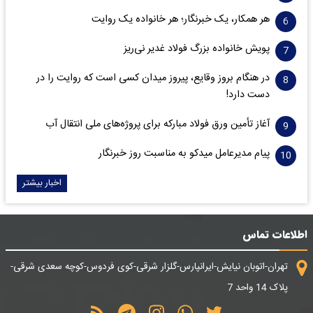
هر همکار، یک خبرنگار؛ هر خانواده یک روایت
پویش خانواده بزرگ فولاد غدیر نی‌ریز
در هنگام بروز وقایع، پیروز میدان کسی است که روایت را در
دست دارد!
آغاز تأمین ورق فولاد مبارکه برای پروژه‌های ملی انتقال آب
پیام مدیرعامل میدکو به مناسبت روز خبرنگار
اخبار بیشتر
اطلاعات تماس
تهران-اتوبان نیایش-ایرانپارس-گلزار شرقی-کوی فردوس-کوچه سعدی شرقی-
پلاک 14 واحد 7