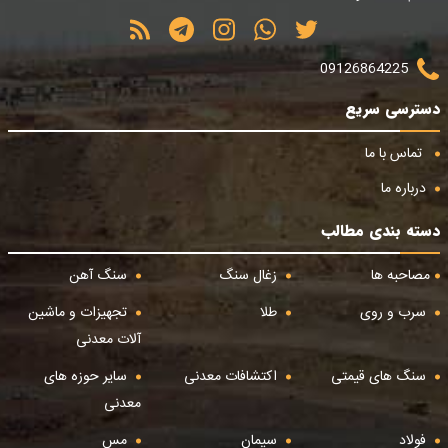
09126864225
دسترسی سریع
تماس با ما
درباره ما
دسته بندی مطالب
مصاحبه ها
زغال سنگ
سنگ آهن
سرب و روی
طلا
تجهیزات و ماشین
آلات معدنی
سنگ های قیمتی
اکتشافات معدنی
سایر حوزه های
معدنی
فولاد
سیمان
مس