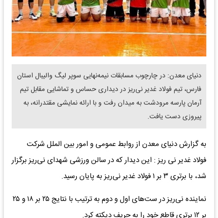
دنیای معدن: در چارچوب مسابقات نیمه‌نهایی سوپر لیگ والیبال استان
فارس، تیم فولاد غدیر نی‌ریز در دیداری حساس و تماشایی مقابل تیم
آرمان پارسه مرودشت به میدان رفت و با ارائه نمایشی مقتدرانه، به
پیروزی دست یافت.
به گزارش دنیای معدن از روابط عمومی و امور بین الملل شرکت
فولاد غدیر نی ریز : این دیدار که در سالن ورزشی شهدای نی‌ریز برگزار
شد، با برتری ۳ بر ۱ فولاد غدیر نی‌ریز به پایان رسید.
نماینده نی‌ریز در ست‌های اول و دوم به ترتیب با نتایج ۲۵ بر ۱۸ و ۲۵
بر ۱۲ برتری قاطع خود را به حریف دیکته کرد.