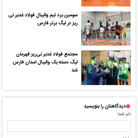
سومین برد تیم والیبال فولاد غدیر نی
ریز در لیگ برتر فارس
مجتمع فولاد غدیر نی‌ریز قهرمان
لیگ دسته یک والیبال استان فارس
شد
دیدگاهتان را بنویسید
نام شما