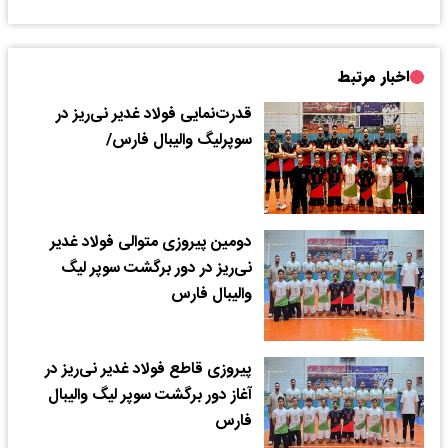
اخبار مرتبط
قدرت‌نمایی ‌فولاد غدیر نی‌ریز در
سوپرلیگ والیبال فارس/
دومین پیروزی متوالی فولاد غدیر
نی‌ریز در دور برگشت سوپر لیگ
والیبال فارس
پیروزی قاطع فولاد غدیر نی‌ریز در
آغاز دور برگشت سوپر لیگ والیبال
فارس