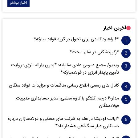
اخبار بیشتر
آخرین اخبار
*۶ راهبرد کلیدی برای تحول در گروه فولاد مبارکه*
*رکوردشکنی در سال سخت*
ویدیو/ مجمع عمومی عادی سالیانه؛ *بدون یارانه انرژی؛ روایت
تأمین پایدار انرژی در فولادمبارکه*
کانال های رسمی اطلاع رسانی مناقصات و مزایدات فولاد سنگان
مدار‌۶٠ درجه: گفتگو با کاوه معلمی، مدیر حسابداری مدیریت
فولادسنگان
*ایالت اودیشا در هند به شرکت های معدنی و فولادسازان درباره
دستکاری عیار سنگ‌آهن هشدار داد*