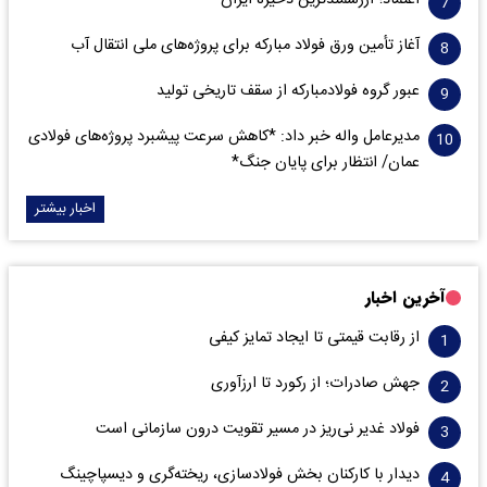
اعتماد؛ ارزشمندترین ذخیره ایران
آغاز تأمین ورق فولاد مبارکه برای پروژه‌های ملی انتقال آب
عبور گروه فولادمبارکه از سقف تاریخی تولید
مدیرعامل واله خبر داد: *کاهش سرعت پیشبرد پروژه‌های فولادی
عمان/ انتظار برای پایان جنگ*
اخبار بیشتر
آخرین اخبار
از رقابت قیمتی تا ایجاد تمایز کیفی
جهش صادرات؛ از رکورد تا ارزآوری
فولاد غدیر نی‌ریز در مسیر تقویت درون سازمانی است
دیدار با کارکنان بخش فولادسازی، ریخته‌گری و دیسپاچینگ