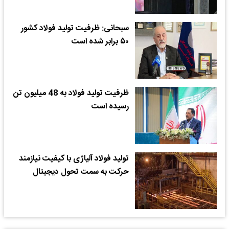
سبحانی: ظرفیت تولید فولاد کشور
۵۰ برابر شده است
ظرفیت تولید فولاد به 48 میلیون تن
رسیده است
تولید فولاد آلیاژی با کیفیت نیازمند
حرکت به سمت تحول دیجیتال