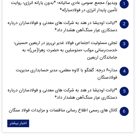
ویدیو/ مجمع عمومی عادی سالیانه؛ *بدون یارانه انرژی؛ روایت
تأمین پایدار انرژی در فولادمبارکه*
*ایالت اودیشا در هند به شرکت های معدنی و فولادسازان درباره
دستکاری عیار سنگ‌آهن هشدار داد*
تجلی مسئولیت اجتماعی فولاد غدیر نی‌ریز در اربعین حسینی؛
خدمت‌رسانی موکب «متوسلین به حضرت زهرا(س)» به
جاماندگان اربعین
مدار‌۶٠ درجه: گفتگو با کاوه معلمی، مدیر حسابداری مدیریت
فولادسنگان
*ایالت اودیشا در هند به شرکت های معدنی و فولادسازان درباره
دستکاری عیار سنگ‌آهن هشدار داد*
کانال های رسمی اطلاع رسانی مناقصات و مزایدات فولاد سنگان
اخبار بیشتر