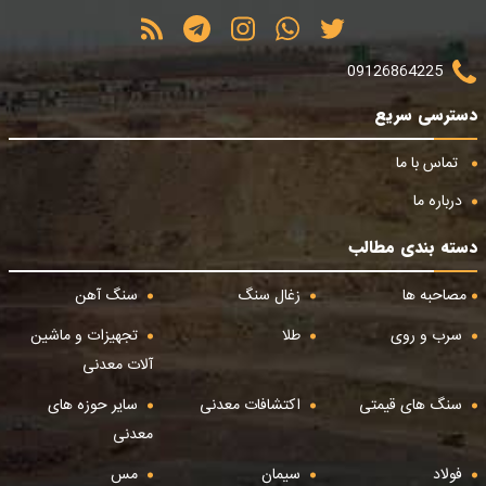
09126864225
دسترسی سریع
تماس با ما
درباره ما
دسته بندی مطالب
مصاحبه ها
زغال سنگ
سنگ آهن
سرب و روی
طلا
تجهیزات و ماشین
آلات معدنی
سنگ های قیمتی
اکتشافات معدنی
سایر حوزه های
معدنی
فولاد
سیمان
مس