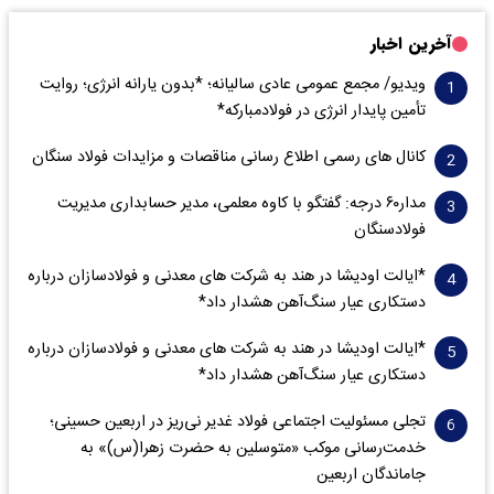
آخرین اخبار
ویدیو/ مجمع عمومی عادی سالیانه؛ *بدون یارانه انرژی؛ روایت
تأمین پایدار انرژی در فولادمبارکه*
کانال های رسمی اطلاع رسانی مناقصات و مزایدات فولاد سنگان
مدار‌۶٠ درجه: گفتگو با کاوه معلمی، مدیر حسابداری مدیریت
فولادسنگان
*ایالت اودیشا در هند به شرکت های معدنی و فولادسازان درباره
دستکاری عیار سنگ‌آهن هشدار داد*
*ایالت اودیشا در هند به شرکت های معدنی و فولادسازان درباره
دستکاری عیار سنگ‌آهن هشدار داد*
تجلی مسئولیت اجتماعی فولاد غدیر نی‌ریز در اربعین حسینی؛
خدمت‌رسانی موکب «متوسلین به حضرت زهرا(س)» به
جاماندگان اربعین