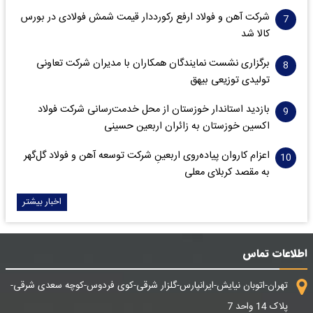
شرکت آهن و فولاد ارفع رکورددار قیمت شمش فولادی در بورس
کالا شد
برگزاری نشست نمایندگان همکاران با مدیران شرکت تعاونی
تولیدی توزیعی بیهق
بازدید استاندار خوزستان از محل خدمت‌رسانی شرکت فولاد
اکسین خوزستان به زائران اربعین حسینی
اعزام کاروان پیاده‌روی اربعینِ شرکت توسعه آهن و فولاد گل‌گهر
به مقصد کربلای معلی
اخبار بیشتر
اطلاعات تماس
تهران-اتوبان نیایش-ایرانپارس-گلزار شرقی-کوی فردوس-کوچه سعدی شرقی-
پلاک 14 واحد 7