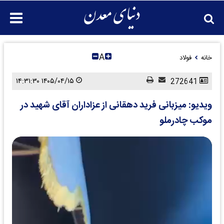
A
خانه
فولاد
۱۴۰۵/۰۴/۱۵ ۱۴:۳۱:۳۰
272641
ویدیو: میزبانی فرید دهقانی از عزاداران آقای شهید در
موکب چادرملو