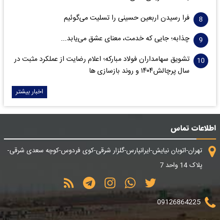
فرا رسیدن اربعین حسینی را تسلیت می‌گوئیم
چذابه؛ جایی که خدمت، معنای عشق می‌یابد...
تشویق سهامداران فولاد مبارکه؛ اعلام رضایت از عملکرد مثبت در
سال پرچالش۱۴۰۴ و روند بازسازی ها
اخبار بیشتر
اطلاعات تماس
تهران-اتوبان نیایش-ایرانپارس-گلزار شرقی-کوی فردوس-کوچه سعدی شرقی-
پلاک 14 واحد 7
09126864225