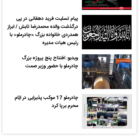
پیام تسلیت فرید دهقانی در پی
درگذشت والده محمدرضا تابش / ابراز
همدردی خانواده بزرگ «چادرملو» با
رئیس هیات مدیره
ویدیو: افتتاح پنج پروژه بزرگ
چادرملو با حضور وزیر صمت
چادرملو 17 موکب پذیرایی در ایّام
محرم‌ برپا کرد