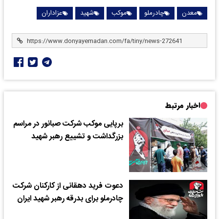
معدن
چادرملو
موکب
شهید
عزاداران
اخبار مرتبط
برپایی موکب شرکت صبانور در مراسم
بزرگداشت و تشییع رهبر شهید
دعوت فرید دهقانی از کارکنان شرکت
چادرملو برای بدرقه رهبر شهید ایران