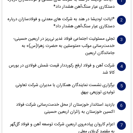
دستکاری عیار سنگ‌آهن هشدار داد*
*ایالت اودیشا در هند به شرکت های معدنی و فولادسازان درباره
دستکاری عیار سنگ‌آهن هشدار داد*
تجلی مسئولیت اجتماعی فولاد غدیر نی‌ریز در اربعین حسینی؛
خدمت‌رسانی موکب «متوسلین به حضرت زهرا(س)» به
جاماندگان اربعین
شرکت آهن و فولاد ارفع رکورددار قیمت شمش فولادی در بورس
کالا شد
برگزاری نشست نمایندگان همکاران با مدیران شرکت تعاونی
تولیدی توزیعی بیهق
بازدید استاندار خوزستان از محل خدمت‌رسانی شرکت فولاد
اکسین خوزستان به زائران اربعین حسینی
اعزام کاروان پیاده‌روی اربعینِ شرکت توسعه آهن و فولاد گل‌گهر
به مقصد کربلای معلی