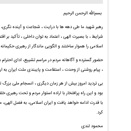
بسم‌الله الرحمن الرحیم
رهبر شهید ما طی دهه‌ ها با درایت ، شجاعت و آینده‌ نگری،
شرایط ، با بصیرت الهی ، اعتماد به توان داخلی ، تأکید بر اق
اسلامی را هموار ساختند و الگویی ماندگار از رهبری حکیمانه 
حضور گسترده و آگاهانه مردم در مراسم تشییع، ادای احترام 
، پیام روشنی از وحدت ، استقامت و پایبندی ملت ایران به ار
بی تردید امروز بیش از هر زمان دیگری ، انسجام ملی بزرگ‌ ت
بود و این راه پرافتخار با اراده استوار مردم و تحت رهبری
با قدرت ادامه خواهد یافت و ایران اسلامی، به فضل الهی، م
کرد.
محمود لندی