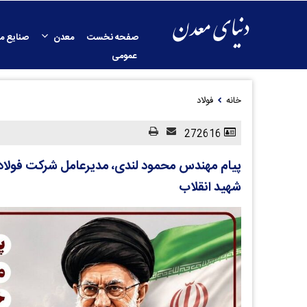
صفحه نخست
معدن
صنایع م
عمومی
خانه
فولاد
272616
پیام مهندس محمود لندی، مدیرعامل شرکت فولاد 
شهید انقلاب