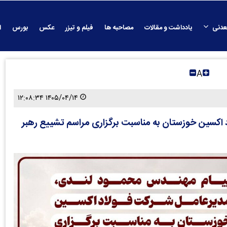
عدنی
یادداشت و مقالات
مصاحبه ها
فیلم و تیزر
عکس
بورس
ا
A
۱۴۰۵/۰۴/۱۴ ۱۲:۰۸:۳۴
اکسین خوزستان به مناسبت برگزاری مراسم تشییع رهبر