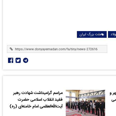
لاد
ملت بزرگ ایران
ر و
مراسم گرامیداشت شهادت رهبر
می
فقید انقلاب اسلامی حضرت
آیت‌الله‌العظمی امام خامنه‌ای (ره)