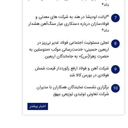
داد*
*ایالت اودیشا در هند به شرکت های معدنی و
فولادسازان درباره دستکاری عیار سنگ‌آهن هشدار
داد*
تجلی مسئولیت اجتماعی فولاد غدیر نی‌ریز در
اربعین حسینی؛ خدمت‌رسانی موکب «متوسلین به
حضرت زهرا(س)» به جاماندگان اربعین
شرکت آهن و فولاد ارفع رکورددار قیمت شمش
فولادی در بورس کالا شد
برگزاری نشست نمایندگان همکاران با مدیران
شرکت تعاونی تولیدی توزیعی بیهق
اخبار بیشتر