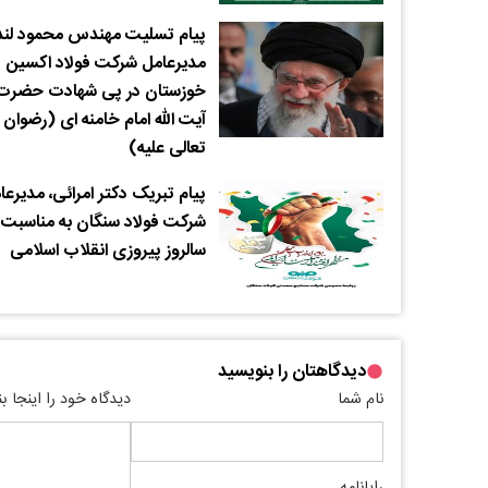
پیام تسلیت مهندس محمود لن
مدیرعامل شرکت فولاد اکسین
خوزستان در پی شهادت حضرت
آیت الله امام خامنه ای (رضوان ا
تعالی علیه)
پیام تبریک دکتر امرائی، مدیرعا
شرکت فولاد سنگان به مناسبت
سالروز پیروزی انقلاب اسلامی
دیدگاهتان را بنویسید
نام شما
دیدگاه خود را اینجا ب
رایانامه