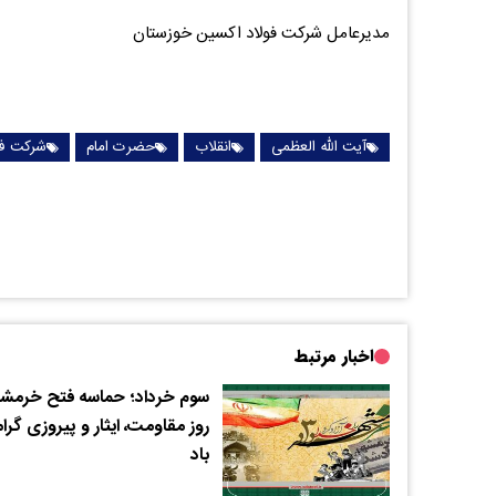
مدیرعامل شرکت فولاد اکسین خوزستان
آیت الله العظمی
انقلاب
حضرت امام
شرکت فو
اخبار مرتبط
سوم خرداد؛ حماسه فتح خرمشه
روز مقاومت، ایثار و پیروزی گرا
باد