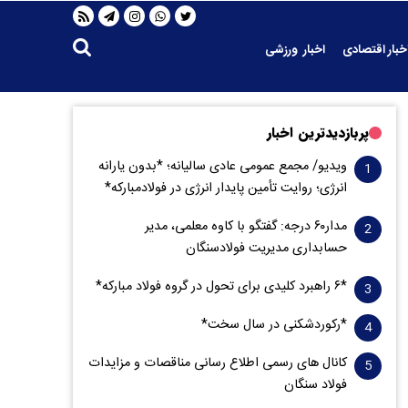
خبار اقتصادی
اخبار ورزشی
پربازدیدترین اخبار
ویدیو/ مجمع عمومی عادی سالیانه؛ *بدون یارانه
انرژی؛ روایت تأمین پایدار انرژی در فولادمبارکه*
مدار‌۶٠ درجه: گفتگو با کاوه معلمی، مدیر
حسابداری مدیریت فولادسنگان
*۶ راهبرد کلیدی برای تحول در گروه فولاد مبارکه*
*رکوردشکنی در سال سخت*
کانال های رسمی اطلاع رسانی مناقصات و مزایدات
فولاد سنگان