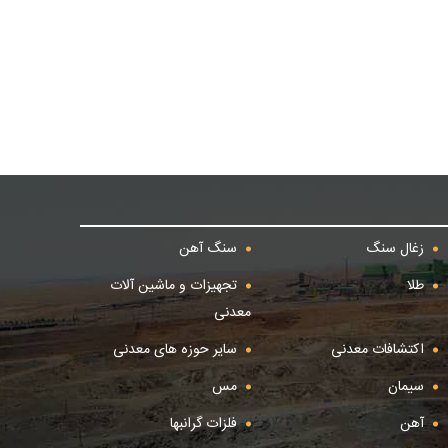
زغال سنگ
سنگ آهن
طلا
تجهیزات و ماشین آلات
معدنی
اکتشافات معدنی
سایر حوزه های معدنی
سیمان
مس
آهن
فلزات گرانبها