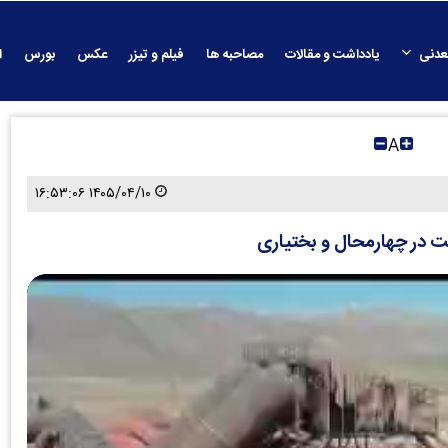
عدنی
یادداشت و مقالات
مصاحبه ها
فیلم و تیزر
عکس
بورس
ا
A
۱۴۰۵/۰۴/۱۰ ۱۶:۵۳:۰۶
ت در چهارمحال و بختیاری