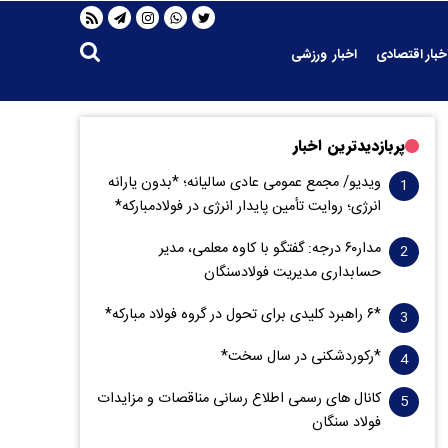
خبار اقتصادی
اخبار ورزشی
پربازدیدترین اخبار
ویدیو/ مجمع عمومی عادی سالیانه؛ *بدون یارانه
انرژی؛ روایت تأمین پایدار انرژی در فولادمبارکه*
مدار‌۶٠ درجه: گفتگو با کاوه معلمی، مدیر
حسابداری مدیریت فولادسنگان
*۶ راهبرد کلیدی برای تحول در گروه فولاد مبارکه*
*رکوردشکنی در سال سخت*
کانال های رسمی اطلاع رسانی مناقصات و مزایدات
فولاد سنگان