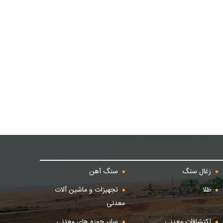
زغال سنگ
سنگ آهن
طلا
تجهیزات و ماشین آلات
معدنی
اکتشافات معدنی
سایر حوزه های معدنی