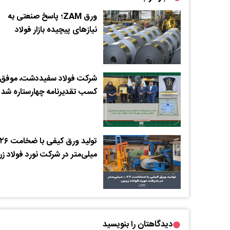
ورق ZAM؛ پاسخ صنعتی به
نیازهای پیچیده بازار فولاد
شرکت فولاد سفیددشت، موفق 
کسب تقدیرنامه چهارستاره شد
تولید ورق کیفی ب
میلی‌متر در شرکت نورد فولاد زر
دیدگاهتان را بنویسید