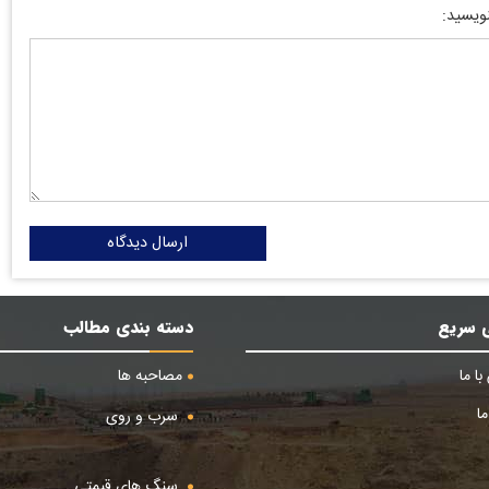
نویسید:
ارسال دیدگاه
 سریع
دسته بندی مطالب
ا ما
مصاحبه ها
ا
سرب و روی
سنگ های قیمتی