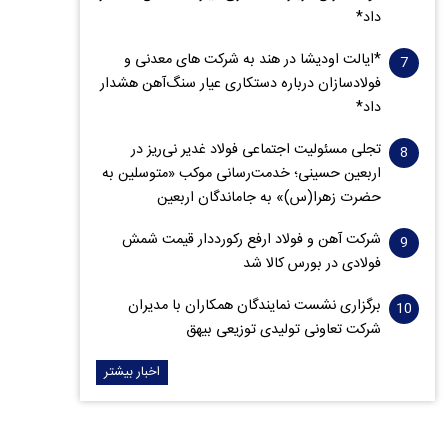
داد*
*ایالت اودیشا در هند به شرکت های معدنی و
فولادسازان درباره دستکاری عیار سنگ‌آهن هشدار
داد*
تجلی مسئولیت اجتماعی فولاد غدیر نی‌ریز در
اربعین حسینی؛ خدمت‌رسانی موکب «متوسلین به
حضرت زهرا(س)» به جاماندگان اربعین
شرکت آهن و فولاد ارفع رکورددار قیمت شمش
فولادی در بورس کالا شد
برگزاری نشست نمایندگان همکاران با مدیران
شرکت تعاونی تولیدی توزیعی بیهق
اخبار بیشتر