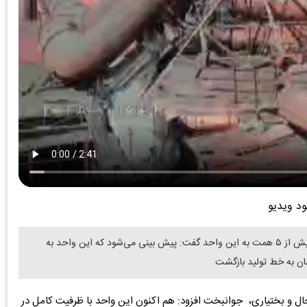
ود ویدیو
دنیای معدن: مدیر عامل فولاد سفیددشت با اشاره به خسارت بیش از ۵ همت به این واحد گفت: پیش بینی می‌شود که این واحد به
ال و بختیاری، جوانبخت افزود: هم اکنون این واحد با ظرفیت کامل در