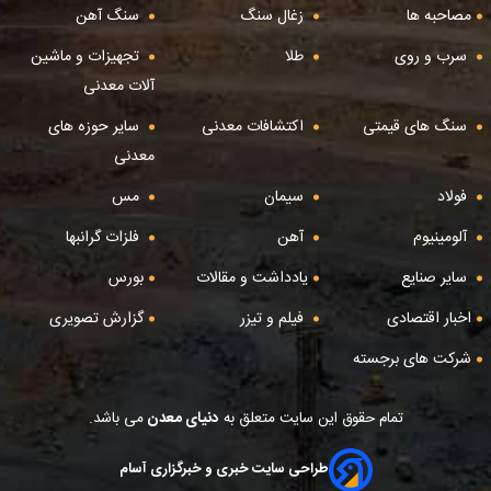
مصاحبه ها
زغال سنگ
سنگ آهن
سرب و روی
طلا
تجهیزات و ماشین
آلات معدنی
سنگ های قیمتی
اکتشافات معدنی
سایر حوزه های
معدنی
فولاد
سیمان
مس
آلومینیوم
آهن
فلزات گرانبها
سایر صنایع
یادداشت و مقالات
بورس
اخبار اقتصادی
فیلم و تیزر
گزارش تصویری
شرکت های برجسته
تمام حقوق این سایت متعلق به
دنیای معدن
می باشد.
طراحی سایت خبری و خبرگزاری آسام