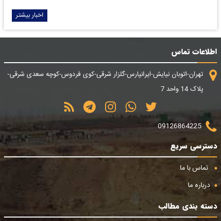
اخبار بیشتر
اطلاعات تماس
تهران-اتوبان نیایش-ایرانپارس-گلزار شرقی-کوی فردوس-کوچه سعدی شرقی-
پلاک 14 واحد 7
09126864225
دسترسی سریع
تماس با ما
درباره ما
دسته بندی مطالب