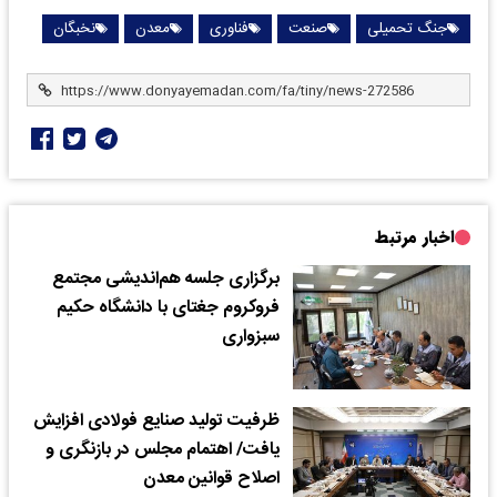
جنگ تحمیلی
صنعت
فناوری
معدن
نخبگان
اخبار مرتبط
برگزاری جلسه هم‌اندیشی مجتمع
فروکروم جغتای با دانشگاه حکیم
سبزواری
ظرفیت تولید صنایع فولادی افزایش
یافت/ اهتمام مجلس در بازنگری و
اصلاح قوانین معدن