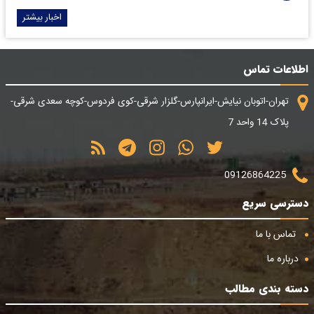
اخبار بیشتر
اطلاعات تماس
تهران-اتوبان نیایش-ایرانپارس-گلزار شرقی-کوی فردوس-کوچه سعدی شرقی-
پلاک 14 واحد 7
09126864225
دسترسی سریع
تماس با ما
درباره ما
دسته بندی مطالب