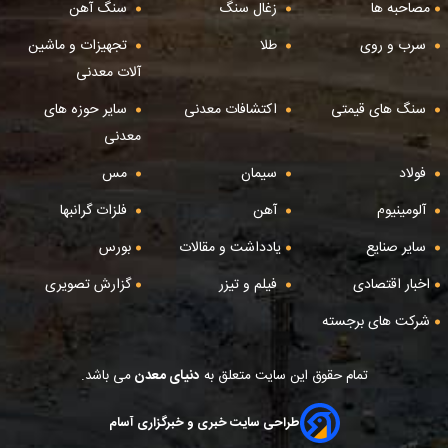
مصاحبه ها
زغال سنگ
سنگ آهن
سرب و روی
طلا
تجهیزات و ماشین
آلات معدنی
سنگ های قیمتی
اکتشافات معدنی
سایر حوزه های
معدنی
فولاد
سیمان
مس
آلومینیوم
آهن
فلزات گرانبها
سایر صنایع
یادداشت و مقالات
بورس
اخبار اقتصادی
فیلم و تیزر
گزارش تصویری
شرکت های برجسته
تمام حقوق این سایت متعلق به
دنیای معدن
می باشد.
طراحی سایت خبری و خبرگزاری آسام