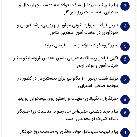
پیام تبریک مدیرعامل شرکت فولاد سفیددشت چهارمحال و
بختیاری به مناسبت روز خبرنگار
پارس فولاد سبزوار؛ الگویی موفق از بهره‌وری، رشد فروش و
سود‌آوری در صنعت آهن اسفنجی کشور
عبور گروه فولادمبارکه از سقف تاریخی تولید
آگهی فراخوان مناقصه عمومی تامین ۱۰۰۰ تن فروسیلیکو منگنز
شرکت آهن و فولاد ارفع
تولید شفت روتور ۲۰۰ مگاواتی برای نخستین‌بار در کشور در
مجتمع صنعتی اسفراین
خبرنگاران، نگهبانان حقیقت و راستی روی پیشخوان روایت­ها
پیام فرید دهقانی مدیرعامل چادرملو به مناسبت روز خبرنگار:
رسانه شریک توسعه ملی است
پیام تبریک مدیرعامل فولاد سنگان به مناسبت روز خبرنگار