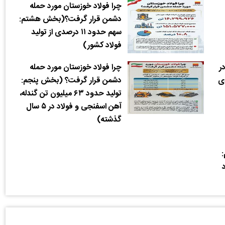
چرا فولاد خوزستان مورد حمله
دشمن قرار گرفت؟(بخش هشتم:
سهم حدود ۱۱ درصدی از تولید
فولاد کشور)
ر
چرا فولاد خوزستان مورد حمله
1.4درصدی
دشمن قرار گرفت؟ (بخش پنجم:
تولید حدود ۶۳ میلیون تن گندله،
آهن اسفنجی و فولاد در ۵ سال
گذشته)
د