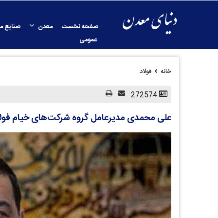
صفحه نخست
معدن
صنایع م
عمومی
خانه
فولاد
272574
علی محمدی مدیرعامل گروه شرکت‌های خیام فول