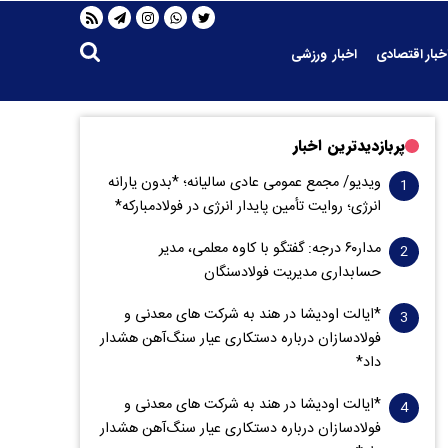
خبار اقتصادی
اخبار ورزشی
پربازدیدترین اخبار
ویدیو/ مجمع عمومی عادی سالیانه؛ *بدون یارانه
انرژی؛ روایت تأمین پایدار انرژی در فولادمبارکه*
مدار‌۶٠ درجه: گفتگو با کاوه معلمی، مدیر
حسابداری مدیریت فولادسنگان
*ایالت اودیشا در هند به شرکت های معدنی و
فولادسازان درباره دستکاری عیار سنگ‌آهن هشدار
داد*
*ایالت اودیشا در هند به شرکت های معدنی و
فولادسازان درباره دستکاری عیار سنگ‌آهن هشدار