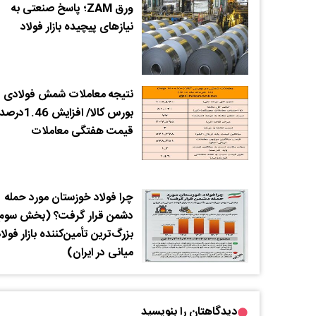
ورق ZAM؛ پاسخ صنعتی به
نیازهای پیچیده بازار فولاد
نتیجه معاملات شمش فولادی د
بورس کالا/ افزایش 6
قیمت هفتگی معاملات
چرا فولاد خوزستان مورد حمله
دشمن قرار گرفت؟ (بخش سوم:
بزرگ‌ترین تأمین‌کننده بازار فولا
میانی در ایران)
دیدگاهتان را بنویسید