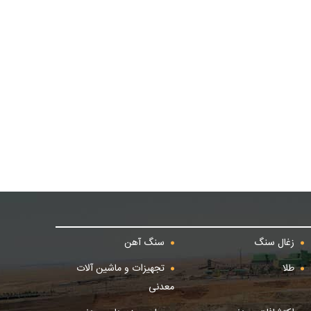
زغال سنگ
سنگ آهن
طلا
تجهیزات و ماشین آلات
معدنی