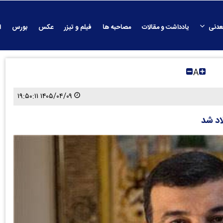
عدنی
یادداشت و مقالات
مصاحبه ها
فیلم و تیزر
عکس
بورس
ا
A
۱۴۰۵/۰۴/۰۹ ۱۹:۵۰:۱۱
اد شد