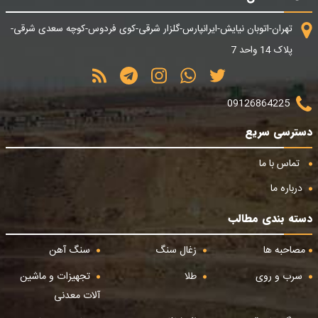
تهران-اتوبان نیایش-ایرانپارس-گلزار شرقی-کوی فردوس-کوچه سعدی شرقی-
پلاک 14 واحد 7
09126864225
دسترسی سریع
تماس با ما
درباره ما
دسته بندی مطالب
مصاحبه ها
زغال سنگ
سنگ آهن
سرب و روی
طلا
تجهیزات و ماشین
آلات معدنی